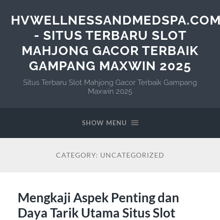
HVWELLNESSANDMEDSPA.CO
- SITUS TERBARU SLOT
MAHJONG GACOR TERBAIK
GAMPANG MAXWIN 2025
Situs Terbaru Slot Mahjong Gacor Terbaik Gampang
Maxwin 2025
SHOW MENU
CATEGORY:
UNCATEGORIZED
Mengkaji Aspek Penting dan
Daya Tarik Utama Situs Slot