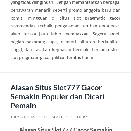
yang tidak diinginkan. Dengan memanfaatkan berbagai
penawaran menarik seperti promo anggota baru dan
komisi mingguan di situs slot pragmatic gacor
rekomendasi terbaik, pengalaman taruhan anda pasti
akan terasa jauh lebih memuaskan. Segera ambil
bagian sekarang juga, nikmati hiburan berkualitas
tinggi, dan rasakan kepuasan bermain bersama situs
slot pragmatic gacor pilihan teratas hari ini.
Alasan Situs Slot777 Gacor
Semakin Populer dan Dicari
Pemain
JULY 30, 2026
/
0 COMMENTS
/
STICKY
Alasan Situs Slot777 Gacor Semakin