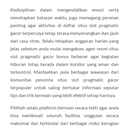
Kedisiplinan dalam mengendalikan emosi serta
menetapkan batasan waktu juga memegang peranan
penting agar aktivitas di daftar situs slot pragmatic
gacor terpercaya tetap terasa menyenangkan dan jauh
dari rasa stres. Selalu tetapkan anggaran harian yang
jelas sebelum anda mulai mengakses agen resmi situs
slot pragmatic gacor bonus terbesar agar kegiatan
hiburan tetap berada dalam koridor yang aman dan
terkontrol. Manfaatkan pula berbagai wawasan dari
komunitas pencinta situs slot pragmatic gacor
terpopuler untuk saling bertukar informasi seputar
tips dan trik bermain yang lebih efektif setiap harinya.
Pilihlah selalu platform bermain secara teliti agar anda
bisa menikmati seluruh fasilitas unggulan secara
maksimal dan terhindar dari berbagai risiko kerugian