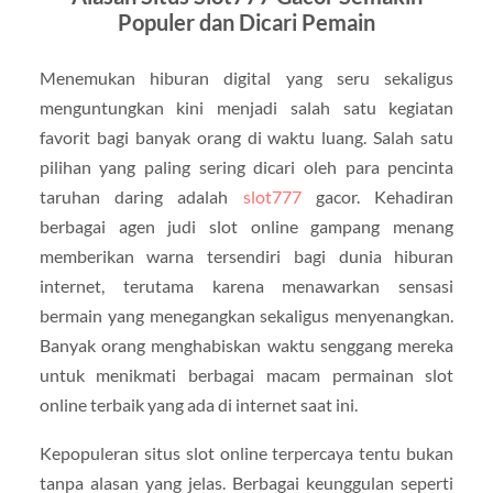
Populer dan Dicari Pemain
Menemukan hiburan digital yang seru sekaligus
menguntungkan kini menjadi salah satu kegiatan
favorit bagi banyak orang di waktu luang. Salah satu
pilihan yang paling sering dicari oleh para pencinta
taruhan daring adalah
slot777
gacor. Kehadiran
berbagai agen judi slot online gampang menang
memberikan warna tersendiri bagi dunia hiburan
internet, terutama karena menawarkan sensasi
bermain yang menegangkan sekaligus menyenangkan.
Banyak orang menghabiskan waktu senggang mereka
untuk menikmati berbagai macam permainan slot
online terbaik yang ada di internet saat ini.
Kepopuleran situs slot online terpercaya tentu bukan
tanpa alasan yang jelas. Berbagai keunggulan seperti