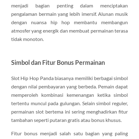
menjadi bagian penting dalam menciptakan
pengalaman bermain yang lebih imersif. Alunan musik
dengan nuansa hip hop membantu membangun
atmosfer yang energik dan membuat permainan terasa
tidak monoton.
Simbol dan Fitur Bonus Permainan
Slot Hip Hop Panda biasanya memiliki berbagai simbol
dengan nilai pembayaran yang berbeda. Pemain dapat
memperoleh kombinasi kemenangan ketika simbol
tertentu muncul pada gulungan. Selain simbol reguler,
permainan slot bertema ini sering menghadirkan fitur
tambahan seperti putaran gratis atau bonus khusus.
Fitur bonus menjadi salah satu bagian yang paling