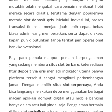
mutakhir telah mengubah cara pemain menikmati hobi
mereka secara drastis, terutama dengan populernya
metode
slot deposit qris
. Melalui inovasi ini, proses
transaksi finansial menjadi jauh lebih cepat, bebas
biaya admin yang memberatkan, serta dapat diakses
kapan pun dibutuhkan tanpa terikat jam operasional
bank konvensional.
Bagi para pemula maupun pemain berpengalaman
yang sedang memburu
situs slot terbaru
, ketersediaan
fitur
deposit via qris
menjadi indikator utama bahwa
platform tersebut sangat mengikuti perkembangan
jaman. Dengan memilih
situs slot terpercaya
, Anda
bisa langsung melakukan
depo
menggunakan berbagai
macam aplikasi dompet digital atau mobile banking
hanya dalam satu kali pindai saja. Pengalaman bermain
di
link slot terbaik
pun terasa semakin menyenangkan