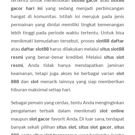
gacor hari ini
yang sedang menjadi perbincangan
hangat di komunitas. Istilah ini merujuk pada jenis
permainan yang dinilai memiliki tingkat kemenangan
lebih tinggi pada periode waktu tertentu. Untuk bisa
menikmati kemudahan tersebut, proses
slot88 daftar
atau
daftar slot88
harus dilakukan melalui
situs slot88
resmi
yang benar-benar kredibel. Melalui
situs slot
resmi
, Anda tidak hanya mendapatkan jaminan
keamanan, tetapi juga akses ke berbagai varian
slot
888
dan
slot
menarik lainnya yang siap memberikan
hiburan maksimal setiap hari.
Sebagai pemain yang cerdas, tentu Anda menginginkan
pengalaman terbaik dalam menikmati
slot online
maupun
slot gacor
favorit Anda. Di luar sana, terdapat
banyak sekali pilihan
situs slot
,
situs slot gacor
,
situs
888
, serta
situs slot terpercaya
yang berlomba-lomba