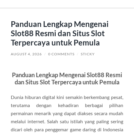
Panduan Lengkap Mengenai
Slot88 Resmi dan Situs Slot
Terpercaya untuk Pemula
AUGUST 4, 2026
/
0 COMMENTS
/
STICKY
Panduan Lengkap Mengenai Slot88 Resmi
dan Situs Slot Terpercaya untuk Pemula
Dunia hiburan digital kini semakin berkembang pesat,
terutama dengan kehadiran berbagai pilihan
permainan menarik yang dapat diakses secara mudah
melalui internet. Salah satu istilah yang paling sering
dicari oleh para penggemar game daring di Indonesia