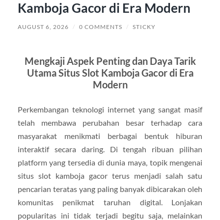
Kamboja Gacor di Era Modern
AUGUST 6, 2026
/
0 COMMENTS
/
STICKY
Mengkaji Aspek Penting dan Daya Tarik
Utama Situs Slot Kamboja Gacor di Era
Modern
Perkembangan teknologi internet yang sangat masif
telah membawa perubahan besar terhadap cara
masyarakat menikmati berbagai bentuk hiburan
interaktif secara daring. Di tengah ribuan pilihan
platform yang tersedia di dunia maya, topik mengenai
situs slot kamboja gacor terus menjadi salah satu
pencarian teratas yang paling banyak dibicarakan oleh
komunitas penikmat taruhan digital. Lonjakan
popularitas ini tidak terjadi begitu saja, melainkan