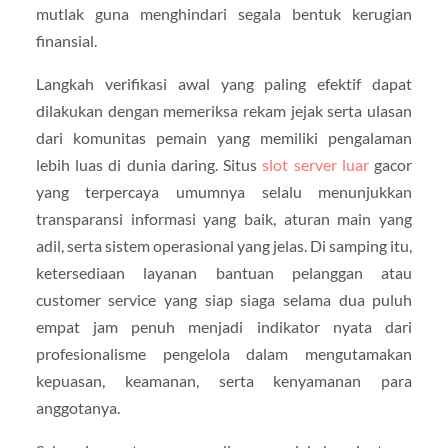
mutlak guna menghindari segala bentuk kerugian
finansial.
Langkah verifikasi awal yang paling efektif dapat
dilakukan dengan memeriksa rekam jejak serta ulasan
dari komunitas pemain yang memiliki pengalaman
lebih luas di dunia daring. Situs
slot server luar
gacor
yang terpercaya umumnya selalu menunjukkan
transparansi informasi yang baik, aturan main yang
adil, serta sistem operasional yang jelas. Di samping itu,
ketersediaan layanan bantuan pelanggan atau
customer service yang siap siaga selama dua puluh
empat jam penuh menjadi indikator nyata dari
profesionalisme pengelola dalam mengutamakan
kepuasan, keamanan, serta kenyamanan para
anggotanya.