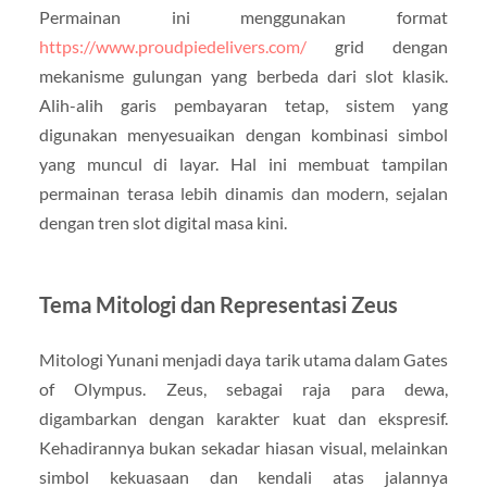
Permainan ini menggunakan format
https://www.proudpiedelivers.com/
grid dengan
mekanisme gulungan yang berbeda dari slot klasik.
Alih-alih garis pembayaran tetap, sistem yang
digunakan menyesuaikan dengan kombinasi simbol
yang muncul di layar. Hal ini membuat tampilan
permainan terasa lebih dinamis dan modern, sejalan
dengan tren slot digital masa kini.
Tema Mitologi dan Representasi Zeus
Mitologi Yunani menjadi daya tarik utama dalam Gates
of Olympus. Zeus, sebagai raja para dewa,
digambarkan dengan karakter kuat dan ekspresif.
Kehadirannya bukan sekadar hiasan visual, melainkan
simbol kekuasaan dan kendali atas jalannya