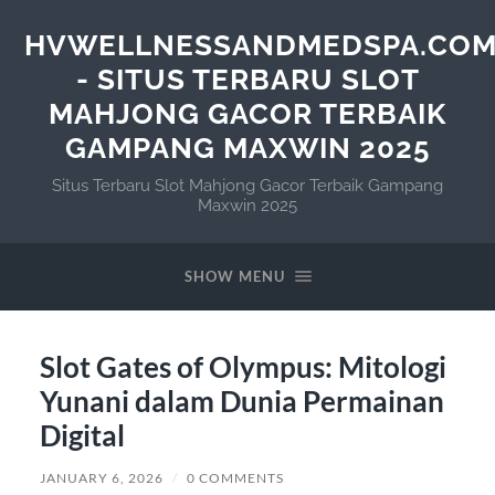
HVWELLNESSANDMEDSPA.CO
- SITUS TERBARU SLOT
MAHJONG GACOR TERBAIK
GAMPANG MAXWIN 2025
Situs Terbaru Slot Mahjong Gacor Terbaik Gampang
Maxwin 2025
SHOW MENU
Slot Gates of Olympus: Mitologi
Yunani dalam Dunia Permainan
Digital
JANUARY 6, 2026
/
0 COMMENTS