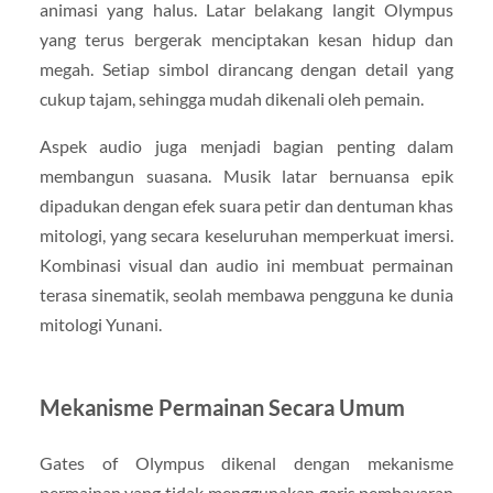
animasi yang halus. Latar belakang langit Olympus
yang terus bergerak menciptakan kesan hidup dan
megah. Setiap simbol dirancang dengan detail yang
cukup tajam, sehingga mudah dikenali oleh pemain.
Aspek audio juga menjadi bagian penting dalam
membangun suasana. Musik latar bernuansa epik
dipadukan dengan efek suara petir dan dentuman khas
mitologi, yang secara keseluruhan memperkuat imersi.
Kombinasi visual dan audio ini membuat permainan
terasa sinematik, seolah membawa pengguna ke dunia
mitologi Yunani.
Mekanisme Permainan Secara Umum
Gates of Olympus dikenal dengan mekanisme
permainan yang tidak menggunakan garis pembayaran