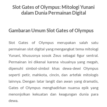
Slot Gates of Olympus: Mitologi Yunani
dalam Dunia Permainan Digital
Gambaran Umum Slot Gates of Olympus
Slot Gates of Olympus merupakan salah satu
permainan slot digital yang mengangkat tema mitologi
Yunani, khususnya sosok Zeus sebagai figur sentral.
Permainan ini dikenal karena visualnya yang megah,
dipenuhi simbol-simbol khas dewa-dewi Olympus
seperti petir, mahkota, cincin, dan artefak mitologis
lainnya. Dengan latar langit dan awan yang dramatis,
Gates of Olympus menghadirkan nuansa epik yang
menonjolkan kekuatan dan keagungan dunia para
dewa.