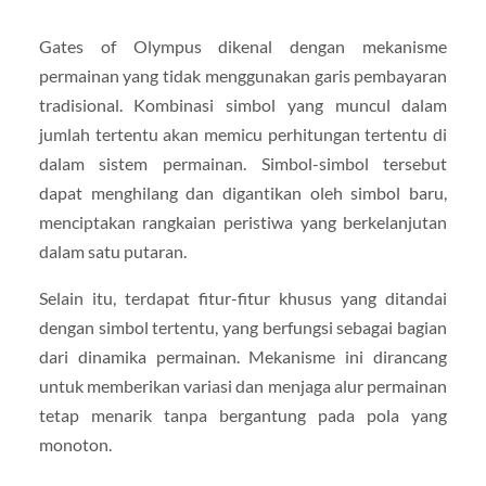
Gates of Olympus dikenal dengan mekanisme
permainan yang tidak menggunakan garis pembayaran
tradisional. Kombinasi simbol yang muncul dalam
jumlah tertentu akan memicu perhitungan tertentu di
dalam sistem permainan. Simbol-simbol tersebut
dapat menghilang dan digantikan oleh simbol baru,
menciptakan rangkaian peristiwa yang berkelanjutan
dalam satu putaran.
Selain itu, terdapat fitur-fitur khusus yang ditandai
dengan simbol tertentu, yang berfungsi sebagai bagian
dari dinamika permainan. Mekanisme ini dirancang
untuk memberikan variasi dan menjaga alur permainan
tetap menarik tanpa bergantung pada pola yang
monoton.