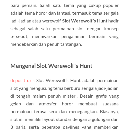
para pemain. Salah satu tema yang cukup populer
adalah tema horor dan fantasi, termasuk tema serigala
jadi-jadian atau werewolf.
Slot Werewolf’s Hunt
hadir
sebagai salah satu permainan slot dengan konsep
tersebut, menawarkan pengalaman bermain yang
mendebarkan dan penuh tantangan.
Mengenal Slot Werewolf’s Hunt
deposit qris
Slot Werewolf’s Hunt adalah permainan
slot yang mengusung tema berburu serigala jadi-jadian
di tengah malam penuh misteri. Desain grafis yang
gelap dan atmosfer horor membuat suasana
permainan terasa seru dan menegangkan. Biasanya,
slot ini memiliki layout standar dengan 5 gulungan dan
3 baris, serta beberapa paylines yang memberikan