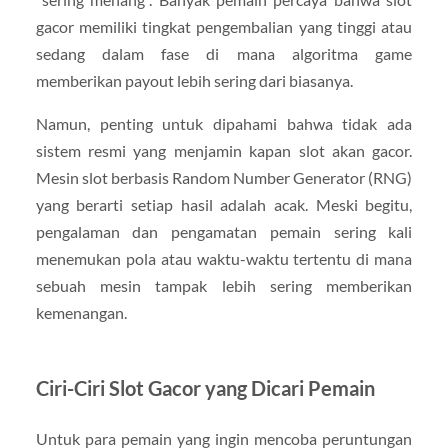
gacor memiliki tingkat pengembalian yang tinggi atau
sedang dalam fase di mana algoritma game
memberikan payout lebih sering dari biasanya.
Namun, penting untuk dipahami bahwa tidak ada
sistem resmi yang menjamin kapan slot akan gacor.
Mesin slot berbasis Random Number Generator (RNG)
yang berarti setiap hasil adalah acak. Meski begitu,
pengalaman dan pengamatan pemain sering kali
menemukan pola atau waktu-waktu tertentu di mana
sebuah mesin tampak lebih sering memberikan
kemenangan.
Ciri-Ciri Slot Gacor yang Dicari Pemain
Untuk para pemain yang ingin mencoba peruntungan