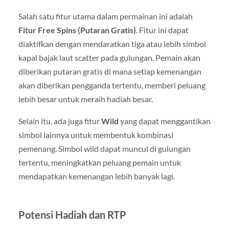
Salah satu fitur utama dalam permainan ini adalah
Fitur Free Spins (Putaran Gratis)
. Fitur ini dapat
diaktifkan dengan mendaratkan tiga atau lebih simbol
kapal bajak laut scatter pada gulungan. Pemain akan
diberikan putaran gratis di mana setiap kemenangan
akan diberikan pengganda tertentu, memberi peluang
lebih besar untuk meraih hadiah besar.
Selain itu, ada juga fitur
Wild
yang dapat menggantikan
simbol lainnya untuk membentuk kombinasi
pemenang. Simbol wild dapat muncul di gulungan
tertentu, meningkatkan peluang pemain untuk
mendapatkan kemenangan lebih banyak lagi.
Potensi Hadiah dan RTP