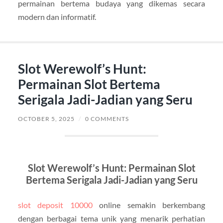
permainan bertema budaya yang dikemas secara
modern dan informatif.
Slot Werewolf’s Hunt:
Permainan Slot Bertema
Serigala Jadi-Jadian yang Seru
OCTOBER 5, 2025
/
0 COMMENTS
Slot Werewolf’s Hunt: Permainan Slot
Bertema Serigala Jadi-Jadian yang Seru
slot deposit 10000
online semakin berkembang
dengan berbagai tema unik yang menarik perhatian