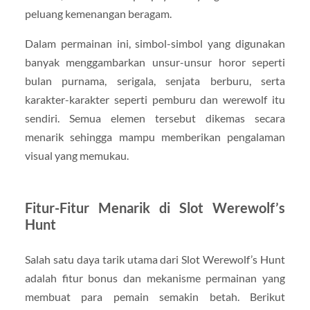
peluang kemenangan beragam.
Dalam permainan ini, simbol-simbol yang digunakan
banyak menggambarkan unsur-unsur horor seperti
bulan purnama, serigala, senjata berburu, serta
karakter-karakter seperti pemburu dan werewolf itu
sendiri. Semua elemen tersebut dikemas secara
menarik sehingga mampu memberikan pengalaman
visual yang memukau.
Fitur-Fitur Menarik di Slot Werewolf’s
Hunt
Salah satu daya tarik utama dari Slot Werewolf’s Hunt
adalah fitur bonus dan mekanisme permainan yang
membuat para pemain semakin betah. Berikut