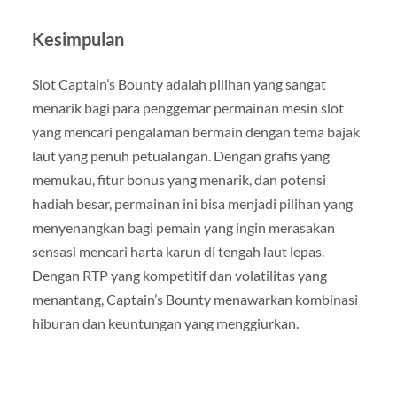
Kesimpulan
Slot Captain’s Bounty adalah pilihan yang sangat
menarik bagi para penggemar permainan mesin slot
yang mencari pengalaman bermain dengan tema bajak
laut yang penuh petualangan. Dengan grafis yang
memukau, fitur bonus yang menarik, dan potensi
hadiah besar, permainan ini bisa menjadi pilihan yang
menyenangkan bagi pemain yang ingin merasakan
sensasi mencari harta karun di tengah laut lepas.
Dengan RTP yang kompetitif dan volatilitas yang
menantang, Captain’s Bounty menawarkan kombinasi
hiburan dan keuntungan yang menggiurkan.