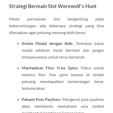
Strategi Bermain Slot Werewolf’s Hunt
Meski permainan slot bergantung pada
keberuntungan, ada beberapa strategi yang bisa
diterapkan agar peluang menang lebih besar:
Kelola Modal dengan Baik:
Tentukan batas
modal sebelum mulai bermain dan jangan
terbawa emosi untuk terus bertaruh.
Manfaatkan Fitur Free Spins:
Fokus untuk
memicu fitur free spins karena di sinilah
peluang mendapatkan kemenangan besar
terbuka lebar.
Pahami Pola Paylines:
Mengenal pola paylines
akan membantu memahami cara simbol
membentuk kombinasi kemenangan.