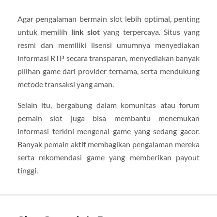
Agar pengalaman bermain slot lebih optimal, penting
untuk memilih
link slot
yang terpercaya. Situs yang
resmi dan memiliki lisensi umumnya menyediakan
informasi RTP secara transparan, menyediakan banyak
pilihan game dari provider ternama, serta mendukung
metode transaksi yang aman.
Selain itu, bergabung dalam komunitas atau forum
pemain slot juga bisa membantu menemukan
informasi terkini mengenai game yang sedang gacor.
Banyak pemain aktif membagikan pengalaman mereka
serta rekomendasi game yang memberikan payout
tinggi.