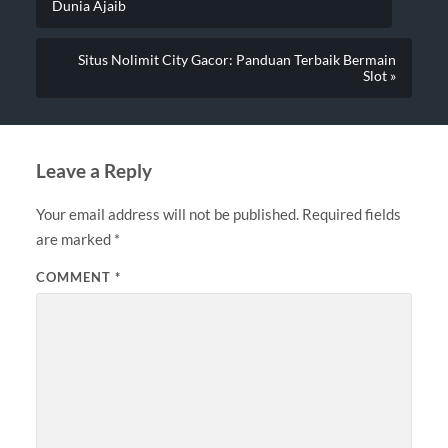
Dunia Ajaib
Situs Nolimit City Gacor: Panduan Terbaik Bermain
Slot »
Leave a Reply
Your email address will not be published.
Required fields
are marked
*
COMMENT
*