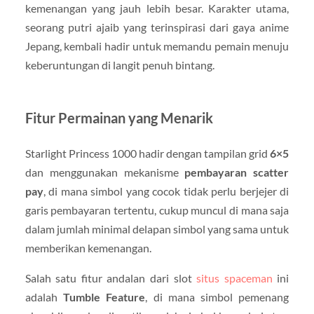
kemenangan yang jauh lebih besar. Karakter utama,
seorang putri ajaib yang terinspirasi dari gaya anime
Jepang, kembali hadir untuk memandu pemain menuju
keberuntungan di langit penuh bintang.
Fitur Permainan yang Menarik
Starlight Princess 1000 hadir dengan tampilan grid
6×5
dan menggunakan mekanisme
pembayaran scatter
pay
, di mana simbol yang cocok tidak perlu berjejer di
garis pembayaran tertentu, cukup muncul di mana saja
dalam jumlah minimal delapan simbol yang sama untuk
memberikan kemenangan.
Salah satu fitur andalan dari slot
situs spaceman
ini
adalah
Tumble Feature
, di mana simbol pemenang