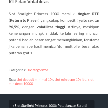
RTP dan Volatilitas
Slot Starlight Princess 1000 memiliki
tingkat RTP
(Return to Player)
yang cukup kompetitif, yaitu sekitar
96,5%
, dengan
volatilitas tinggi
. Artinya, meskipun
kemenangan mungkin tidak terlalu sering muncul,
potensi hadiah besar sangat memungkinkan, terutama
jika pemain berhasil memicu fitur multiplier besar atau
putaran gratis.
Categories:
Uncategorized
Tags:
slot deposit minimal 10k
,
slot min depo 10 ribu
,
slot
min depo 10000
« Slot Starlight Princess 1000: Petualangan Seru di