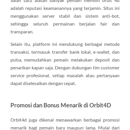
Salah satu alasan banyak pemain memilih orbit 4d
adalah reputasi keamanannya yang terjamin. Situs ini
menggunakan server stabil dan sistem anti-bot,
sehingga seluruh permainan berjalan fair dan
transparan.
Selain itu, platform ini mendukung berbagai metode
transaksi, termasuk transfer bank lokal, e-wallet, dan
pulsa, memudahkan pemain melakukan deposit dan
penarikan kapan saja. Dengan dukungan tim customer
service profesional, setiap masalah atau pertanyaan
dapat diselesaikan dengan cepat.
Promosi dan Bonus Menarik di Orbit4D
Orbit4d juga dikenal menawarkan berbagai promosi
menarik bagi pemain baru maupun lama. Mulai dari