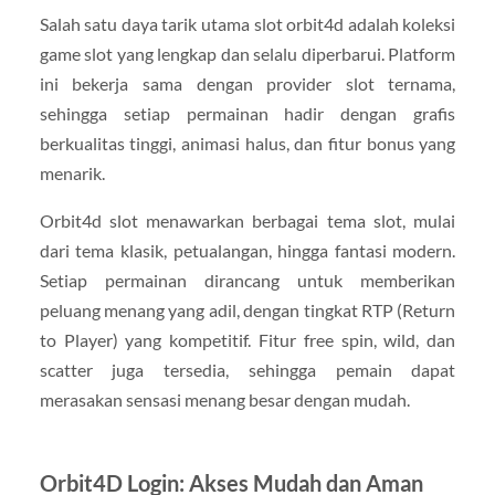
Salah satu daya tarik utama slot orbit4d adalah koleksi
game slot yang lengkap dan selalu diperbarui. Platform
ini bekerja sama dengan provider slot ternama,
sehingga setiap permainan hadir dengan grafis
berkualitas tinggi, animasi halus, dan fitur bonus yang
menarik.
Orbit4d slot menawarkan berbagai tema slot, mulai
dari tema klasik, petualangan, hingga fantasi modern.
Setiap permainan dirancang untuk memberikan
peluang menang yang adil, dengan tingkat RTP (Return
to Player) yang kompetitif. Fitur free spin, wild, dan
scatter juga tersedia, sehingga pemain dapat
merasakan sensasi menang besar dengan mudah.
Orbit4D Login: Akses Mudah dan Aman