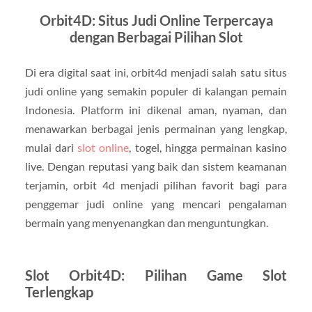
Orbit4D: Situs Judi Online Terpercaya
dengan Berbagai Pilihan Slot
Di era digital saat ini, orbit4d menjadi salah satu situs
judi online yang semakin populer di kalangan pemain
Indonesia. Platform ini dikenal aman, nyaman, dan
menawarkan berbagai jenis permainan yang lengkap,
mulai dari
slot online
, togel, hingga permainan kasino
live. Dengan reputasi yang baik dan sistem keamanan
terjamin, orbit 4d menjadi pilihan favorit bagi para
penggemar judi online yang mencari pengalaman
bermain yang menyenangkan dan menguntungkan.
Slot Orbit4D: Pilihan Game Slot
Terlengkap