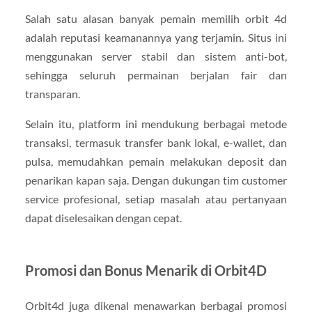
Salah satu alasan banyak pemain memilih orbit 4d
adalah reputasi keamanannya yang terjamin. Situs ini
menggunakan server stabil dan sistem anti-bot,
sehingga seluruh permainan berjalan fair dan
transparan.
Selain itu, platform ini mendukung berbagai metode
transaksi, termasuk transfer bank lokal, e-wallet, dan
pulsa, memudahkan pemain melakukan deposit dan
penarikan kapan saja. Dengan dukungan tim customer
service profesional, setiap masalah atau pertanyaan
dapat diselesaikan dengan cepat.
Promosi dan Bonus Menarik di Orbit4D
Orbit4d juga dikenal menawarkan berbagai promosi