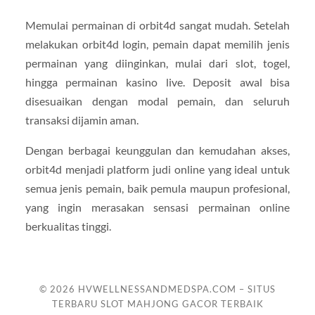
Memulai permainan di orbit4d sangat mudah. Setelah
melakukan orbit4d login, pemain dapat memilih jenis
permainan yang diinginkan, mulai dari slot, togel,
hingga permainan kasino live. Deposit awal bisa
disesuaikan dengan modal pemain, dan seluruh
transaksi dijamin aman.
Dengan berbagai keunggulan dan kemudahan akses,
orbit4d menjadi platform judi online yang ideal untuk
semua jenis pemain, baik pemula maupun profesional,
yang ingin merasakan sensasi permainan online
berkualitas tinggi.
© 2026
HVWELLNESSANDMEDSPA.COM – SITUS
TERBARU SLOT MAHJONG GACOR TERBAIK