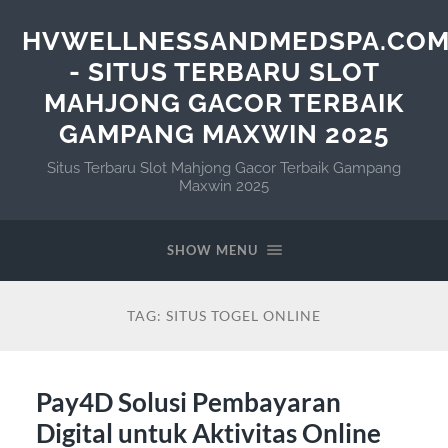
HVWELLNESSANDMEDSPA.CO
- SITUS TERBARU SLOT
MAHJONG GACOR TERBAIK
GAMPANG MAXWIN 2025
Situs Terbaru Slot Mahjong Gacor Terbaik Gampang
Maxwin 2025
SHOW MENU
TAG:
SITUS TOGEL ONLINE
Pay4D Solusi Pembayaran
Digital untuk Aktivitas Online