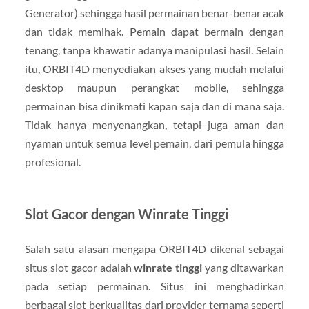
Generator) sehingga hasil permainan benar-benar acak
dan tidak memihak. Pemain dapat bermain dengan
tenang, tanpa khawatir adanya manipulasi hasil. Selain
itu, ORBIT4D menyediakan akses yang mudah melalui
desktop maupun perangkat mobile, sehingga
permainan bisa dinikmati kapan saja dan di mana saja.
Tidak hanya menyenangkan, tetapi juga aman dan
nyaman untuk semua level pemain, dari pemula hingga
profesional.
Slot Gacor dengan Winrate Tinggi
Salah satu alasan mengapa ORBIT4D dikenal sebagai
situs slot gacor adalah
winrate tinggi
yang ditawarkan
pada setiap permainan. Situs ini menghadirkan
berbagai slot berkualitas dari provider ternama seperti