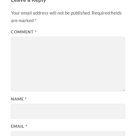
Your email address will not be published.
Required fields
are marked
*
COMMENT
*
NAME
*
EMAIL
*