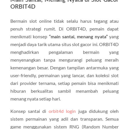
ORBIT4D
Bermain slot online tidak selalu harus tegang atau
penuh strategi rumit. Di ORBIT4D, pemain dapat
menikmati konsep
“main santai, menang nyata”
yang
menjadi daya tarik utama situs slot gacor ini. ORBIT4D
menghadirkan pengalaman bermain yang
menyenangkan tanpa mengurangi peluang meraih
kemenangan besar. Dengan tampilan antarmuka yang
user-friendly, permainan yang lancar, dan koleksi slot
dari provider ternama, setiap pemain bisa menikmati
hiburan berkualitas sambil menambah peluang
menang nyata setiap hari.
Konsep santai di
orbit4d login
juga didukung oleh
sistem permainan yang adil dan transparan. Semua
game menggunakan sistem RNG (Random Number