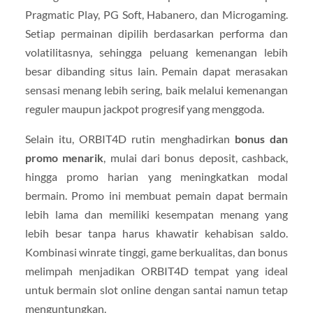
Pragmatic Play, PG Soft, Habanero, dan Microgaming.
Setiap permainan dipilih berdasarkan performa dan
volatilitasnya, sehingga peluang kemenangan lebih
besar dibanding situs lain. Pemain dapat merasakan
sensasi menang lebih sering, baik melalui kemenangan
reguler maupun jackpot progresif yang menggoda.
Selain itu, ORBIT4D rutin menghadirkan
bonus dan
promo menarik
, mulai dari bonus deposit, cashback,
hingga promo harian yang meningkatkan modal
bermain. Promo ini membuat pemain dapat bermain
lebih lama dan memiliki kesempatan menang yang
lebih besar tanpa harus khawatir kehabisan saldo.
Kombinasi winrate tinggi, game berkualitas, dan bonus
melimpah menjadikan ORBIT4D tempat yang ideal
untuk bermain slot online dengan santai namun tetap
menguntungkan.