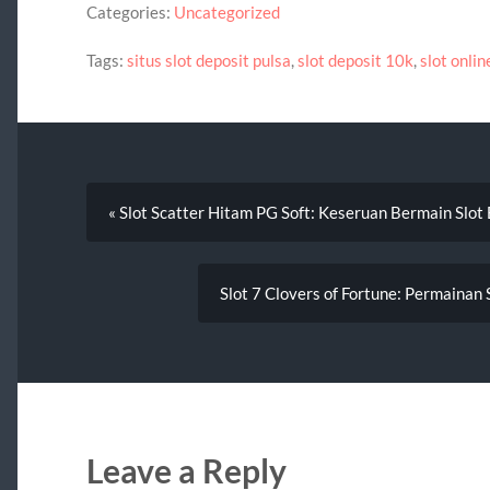
Categories:
Uncategorized
Tags:
situs slot deposit pulsa
,
slot deposit 10k
,
slot onlin
« Slot Scatter Hitam PG Soft: Keseruan Bermain Slo
Slot 7 Clovers of Fortune: Permaina
Leave a Reply