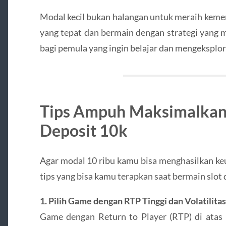
Modal kecil bukan halangan untuk meraih keme
yang tepat dan bermain dengan strategi yang m
bagi pemula yang ingin belajar dan mengeksplora
Tips Ampuh Maksimalkan
Deposit 10k
Agar modal 10 ribu kamu bisa menghasilkan ke
tips yang bisa kamu terapkan saat bermain slot d
1. Pilih Game dengan RTP Tinggi dan Volatilita
Game dengan Return to Player (RTP) di atas 