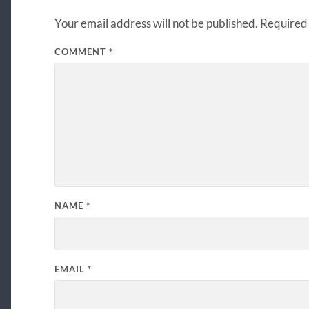
Your email address will not be published.
Required 
COMMENT
*
NAME
*
EMAIL
*