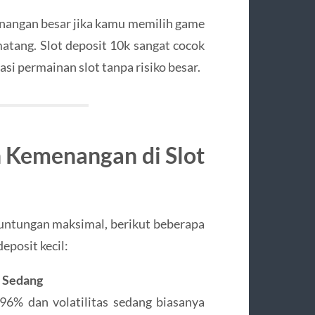
nangan besar jika kamu memilih game
atang. Slot deposit 10k sangat cocok
si permainan slot tanpa risiko besar.
 Kemenangan di Slot
untungan maksimal, berikut beberapa
eposit kecil:
s Sedang
96% dan volatilitas sedang biasanya