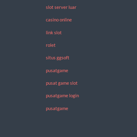
slot server luar
casino online
link slot
rolet
situs ggsoft
pusatgame
pusat game slot
pusatgame login
pusatgame