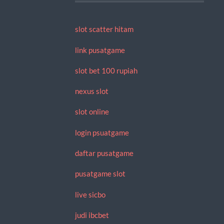
slot scatter hitam
link pusatgame
slot bet 100 rupiah
nexus slot
slot online
login psuatgame
daftar pusatgame
pusatgame slot
live sicbo
judi ibcbet