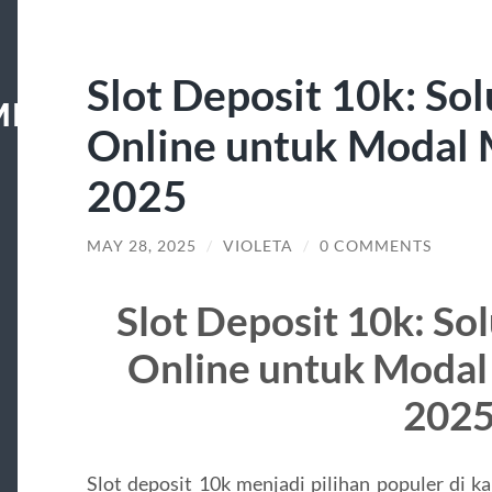
Slot Deposit 10k: Sol
EDSPA.COM
Online untuk Modal 
2025
MAY 28, 2025
/
VIOLETA
/
0 COMMENTS
Slot Deposit 10k: So
Online untuk Modal
202
Slot deposit 10k menjadi pilihan populer di 