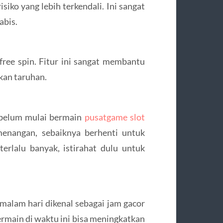
iko yang lebih terkendali. Ini sangat
abis.
free spin. Fitur ini sangat membantu
an taruhan.
ebelum mulai bermain
pusatgame slot
menangan, sebaiknya berhenti untuk
rlalu banyak, istirahat dulu untuk
 malam hari dikenal sebagai jam gacor
ermain di waktu ini bisa meningkatkan