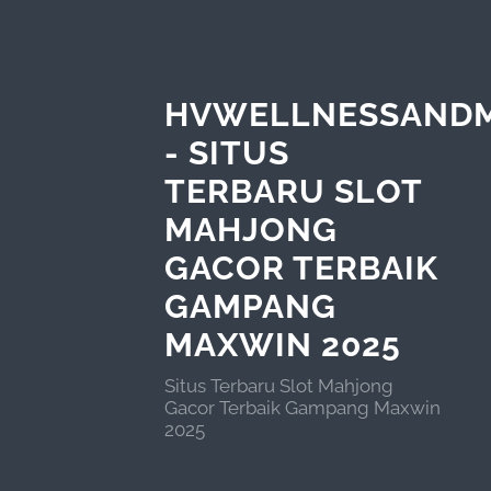
HVWELLNESSANDM
- SITUS
TERBARU SLOT
MAHJONG
GACOR TERBAIK
GAMPANG
MAXWIN 2025
Situs Terbaru Slot Mahjong
Gacor Terbaik Gampang Maxwin
2025