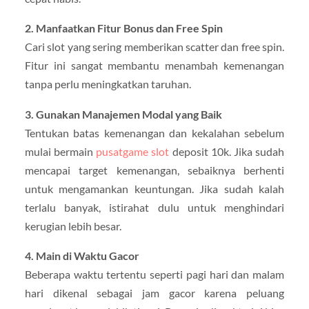
2. Manfaatkan Fitur Bonus dan Free Spin
Cari slot yang sering memberikan scatter dan free spin.
Fitur ini sangat membantu menambah kemenangan
tanpa perlu meningkatkan taruhan.
3. Gunakan Manajemen Modal yang Baik
Tentukan batas kemenangan dan kekalahan sebelum
mulai bermain
pusatgame slot
deposit 10k. Jika sudah
mencapai target kemenangan, sebaiknya berhenti
untuk mengamankan keuntungan. Jika sudah kalah
terlalu banyak, istirahat dulu untuk menghindari
kerugian lebih besar.
4. Main di Waktu Gacor
Beberapa waktu tertentu seperti pagi hari dan malam
hari dikenal sebagai jam gacor karena peluang