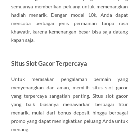
semuanya memberikan peluang untuk memenangkan
hadiah menarik. Dengan modal 10k, Anda dapat
mencoba berbagai jenis permainan tanpa rasa
khawatir, karena kemenangan besar bisa saja datang
kapan saja.
Situs Slot Gacor Terpercaya
Untuk merasakan pengalaman bermain yang
menyenangkan dan aman, memilih situs slot gacor
yang terpercaya sangatlah penting. Situs slot gacor
yang baik biasanya menawarkan berbagai fitur
menarik, mulai dari bonus deposit hingga berbagai
promo yang dapat meningkatkan peluang Anda untuk
menang.