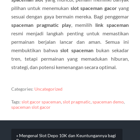
pilihan untuk menemukan
slot spaceman gacor
yang
sesuai dengan gaya bermain mereka. Bagi penggemar
spaceman pragmatic play
, memilih
link spaceman
resmi menjadi langkah penting untuk memastikan
permainan berjalan lancar dan aman. Semua ini
membuktikan bahwa
slot spaceman
bukan sekadar
tren, tetapi permainan yang memadukan hiburan,
strategi, dan potensi kemenangan secara optimal.
Categories:
Uncategorized
Tags:
slot gacor spaceman
,
slot pragmatic
,
spaceman demo
,
spaceman slot gacor
« Mengenal Slot Depo 10K dan Keuntungannya bagi