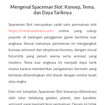
Mengenal Spaceman Slot: Konsep, Tema,
dan Daya Tariknya
Spaceman Slot merupakan salah satu permainan slot
https://trendswellness.com/
online yang cukup
populer di kalangan penggemar game bertema luar
angkasa. Sesuai namanya, permainan ini mengangkat
konsep astronot dan eksplorasi kosmos, dengan visual
futuristik yang penuh warna serta animasi yang
modern. Tema luar angkasa ini menjadi daya tarik
utama karena memberikan pengalaman bermain yang
berbeda dibandingkan slot klasik dengan simbol buah
atau angka.
Dari sisi tampilan, Spaceman Slot biasanya didominasi
oleh latar belakang galaksi, planet, dan karakter
astronot yang menjadi ikon permainan. Desain ini tidak