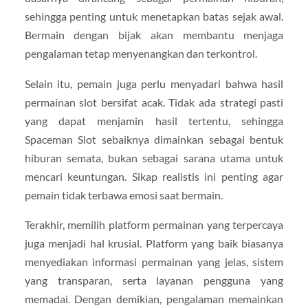
sehingga penting untuk menetapkan batas sejak awal.
Bermain dengan bijak akan membantu menjaga
pengalaman tetap menyenangkan dan terkontrol.
Selain itu, pemain juga perlu menyadari bahwa hasil
permainan slot bersifat acak. Tidak ada strategi pasti
yang dapat menjamin hasil tertentu, sehingga
Spaceman Slot sebaiknya dimainkan sebagai bentuk
hiburan semata, bukan sebagai sarana utama untuk
mencari keuntungan. Sikap realistis ini penting agar
pemain tidak terbawa emosi saat bermain.
Terakhir, memilih platform permainan yang terpercaya
juga menjadi hal krusial. Platform yang baik biasanya
menyediakan informasi permainan yang jelas, sistem
yang transparan, serta layanan pengguna yang
memadai. Dengan demikian, pengalaman memainkan