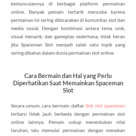
kemunculannya di berbagai platform permainan
online. Banyak pemain tertarik mencoba karena
permainan ini sering dibicarakan di komunitas slot dan
media sosial. Dengan kombinasi antara tema unik,
visual menarik, dan gameplay sederhana, tidak heran
jika Spaceman Slot menjadi salah satu topik yang
sering dibahas dalam dunia permainan slot online.
Cara Bermain dan Hal yang Perlu
Diperhatikan Saat Memainkan Spaceman
Slot
Secara umum, cara bermain daftar
link slot spaceman
terbaru tidak jauh berbeda dengan permainan slot
online lainnya. Pemain cukup menentukan nilai
taruhan, lalu memulai permainan dengan menekan