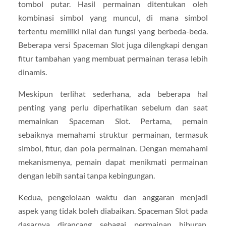
tombol putar. Hasil permainan ditentukan oleh
kombinasi simbol yang muncul, di mana simbol
tertentu memiliki nilai dan fungsi yang berbeda-beda.
Beberapa versi Spaceman Slot juga dilengkapi dengan
fitur tambahan yang membuat permainan terasa lebih
dinamis.
Meskipun terlihat sederhana, ada beberapa hal
penting yang perlu diperhatikan sebelum dan saat
memainkan Spaceman Slot. Pertama, pemain
sebaiknya memahami struktur permainan, termasuk
simbol, fitur, dan pola permainan. Dengan memahami
mekanismenya, pemain dapat menikmati permainan
dengan lebih santai tanpa kebingungan.
Kedua, pengelolaan waktu dan anggaran menjadi
aspek yang tidak boleh diabaikan. Spaceman Slot pada
dasarnya dirancang sebagai permainan hiburan,