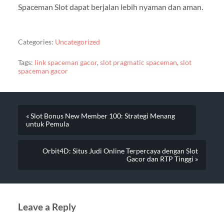
Spaceman Slot dapat berjalan lebih nyaman dan aman.
Categories:
Uncategorized
Tags:
link spaceman gacor
,
slot pragmatic spaceman
,
slot
spaceman gacor
« Slot Bonus New Member 100: Strategi Menang
untuk Pemula
Orbit4D: Situs Judi Online Terpercaya dengan Slot
Gacor dan RTP Tinggi »
Leave a Reply