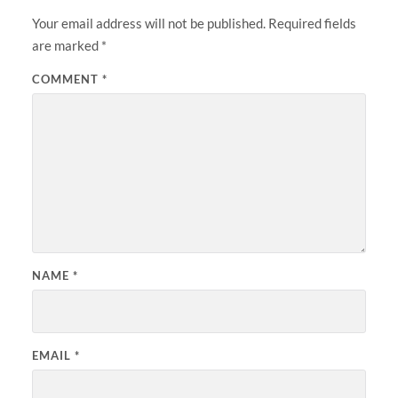
Your email address will not be published.
Required fields
are marked
*
COMMENT
*
NAME
*
EMAIL
*