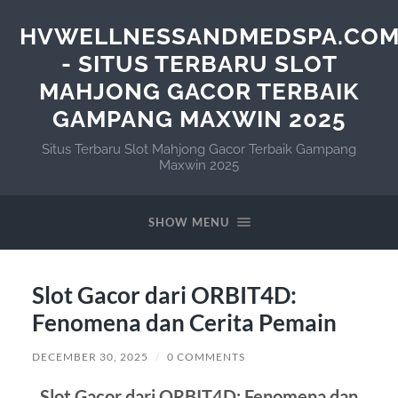
HVWELLNESSANDMEDSPA.CO
- SITUS TERBARU SLOT
MAHJONG GACOR TERBAIK
GAMPANG MAXWIN 2025
Situs Terbaru Slot Mahjong Gacor Terbaik Gampang
Maxwin 2025
SHOW MENU
Slot Gacor dari ORBIT4D:
Fenomena dan Cerita Pemain
DECEMBER 30, 2025
/
0 COMMENTS
Slot Gacor dari ORBIT4D: Fenomena dan