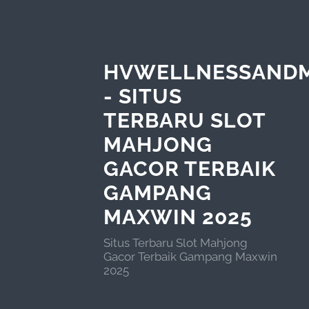
HVWELLNESSANDM
- SITUS
TERBARU SLOT
MAHJONG
GACOR TERBAIK
GAMPANG
MAXWIN 2025
Situs Terbaru Slot Mahjong
Gacor Terbaik Gampang Maxwin
2025