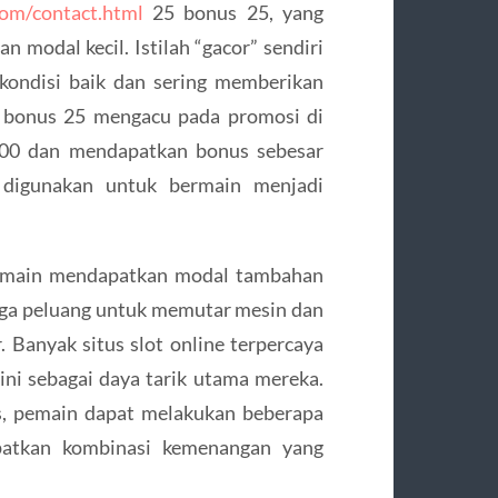
com/contact.html
25 bonus 25, yang
 modal kecil. Istilah “gacor” sendiri
kondisi baik dan sering memberikan
 bonus 25 mengacu pada promosi di
00 dan mendapatkan bonus sebesar
 digunakan untuk bermain menjadi
pemain mendapatkan modal tambahan
gga peluang untuk memutar mesin dan
Banyak situs slot online terpercaya
i sebagai daya tarik utama mereka.
s, pemain dapat melakukan beberapa
patkan kombinasi kemenangan yang