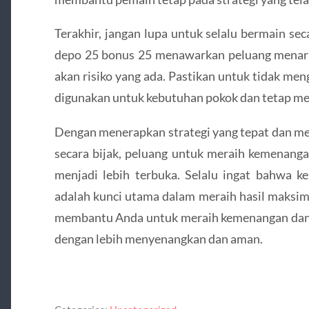
Terakhir, jangan lupa untuk selalu bermain s
depo 25 bonus 25 menawarkan peluang menarik
akan risiko yang ada. Pastikan untuk tidak m
digunakan untuk kebutuhan pokok dan tetap me
Dengan menerapkan strategi yang tepat dan m
secara bijak, peluang untuk meraih kemenanga
menjadi lebih terbuka. Selalu ingat bahwa
adalah kunci utama dalam meraih hasil maksima
membantu Anda untuk meraih kemenangan dan
dengan lebih menyenangkan dan aman.