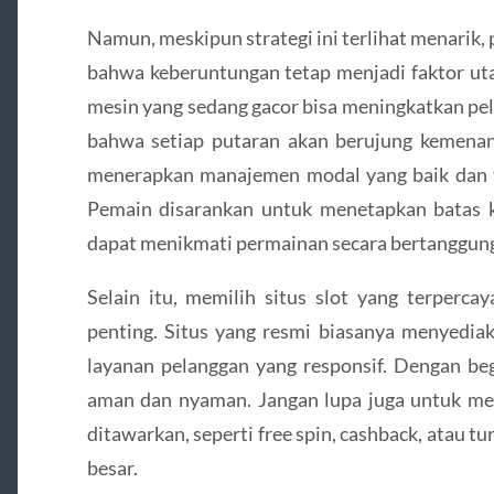
Namun, meskipun strategi ini terlihat menarik
bahwa keberuntungan tetap menjadi faktor ut
mesin yang sedang gacor bisa meningkatkan pel
bahwa setiap putaran akan berujung kemenang
menerapkan manajemen modal yang baik dan t
Pemain disarankan untuk menetapkan batas 
dapat menikmati permainan secara bertanggun
Selain itu, memilih situs slot yang terperca
penting. Situs yang resmi biasanya menyedia
layanan pelanggan yang responsif. Dengan be
aman dan nyaman. Jangan lupa juga untuk mem
ditawarkan, seperti free spin, cashback, atau
besar.