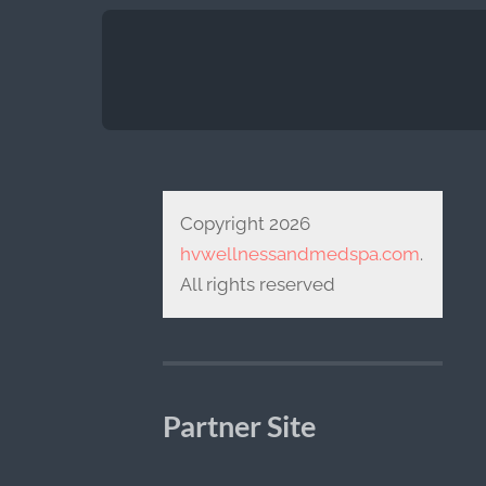
Copyright 2026
hvwellnessandmedspa.com
.
All rights reserved
Partner Site