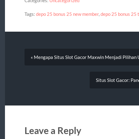
Categories:
Uncategorized
Tags:
depo 25 bonus 25 new member
,
depo 25 bonus 25 t
« Mengapa Situs Slot Gacor Maxwin Menjadi Pilihan
Situs Slot Gacor: Pa
Leave a Reply