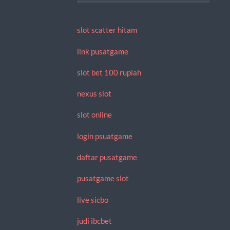
slot scatter hitam
link pusatgame
slot bet 100 rupiah
nexus slot
slot online
login psuatgame
daftar pusatgame
pusatgame slot
live sicbo
judi ibcbet