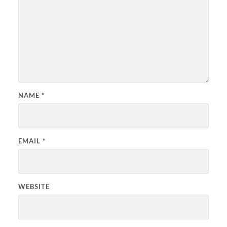
NAME
*
EMAIL
*
WEBSITE