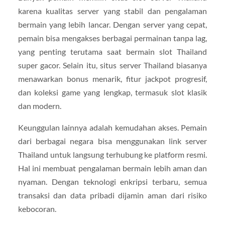
karena kualitas server yang stabil dan pengalaman
bermain yang lebih lancar. Dengan server yang cepat,
pemain bisa mengakses berbagai permainan tanpa lag,
yang penting terutama saat bermain slot Thailand
super gacor. Selain itu, situs server Thailand biasanya
menawarkan bonus menarik, fitur jackpot progresif,
dan koleksi game yang lengkap, termasuk slot klasik
dan modern.
Keunggulan lainnya adalah kemudahan akses. Pemain
dari berbagai negara bisa menggunakan link server
Thailand untuk langsung terhubung ke platform resmi.
Hal ini membuat pengalaman bermain lebih aman dan
nyaman. Dengan teknologi enkripsi terbaru, semua
transaksi dan data pribadi dijamin aman dari risiko
kebocoran.