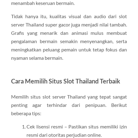
menambah keseruan bermain.
Tidak hanya itu, kualitas visual dan audio dari slot
server Thailand super gacor juga menjadi nilai tambah.
Grafis yang menarik dan animasi mulus membuat
pengalaman bermain semakin menyenangkan, serta
meningkatkan peluang pemain untuk tetap fokus dan
nyaman selama bermain.
Cara Memilih Situs Slot Thailand Terbaik
Memilih situs slot server Thailand yang tepat sangat
penting agar terhindar dari penipuan. Berikut
beberapa tips:
Cek lisensi resmi – Pastikan situs memiliki izin
resmi dari otoritas perjudian online.