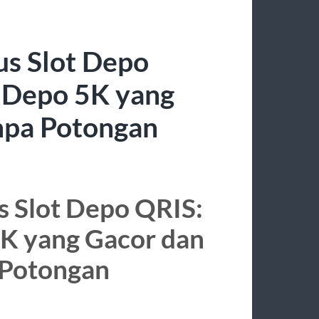
us Slot Depo
t Depo 5K yang
npa Potongan
s Slot Depo QRIS:
5K yang Gacor dan
Potongan