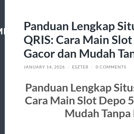
Panduan Lengkap Sit
EDSPA.COM
QRIS: Cara Main Slo
Gacor dan Mudah Ta
JANUARY 14, 2026
/
ESZTER
/
0 COMMENTS
Panduan Lengkap Situ
Cara Main Slot Depo 
Mudah Tanpa 