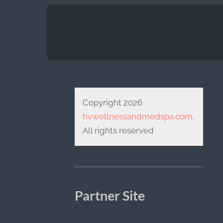
Copyright 2026
hvwellnessandmedspa.com
.
All rights reserved
Partner Site