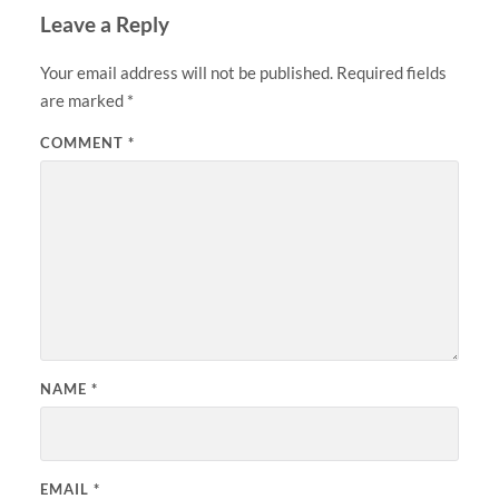
Leave a Reply
Your email address will not be published.
Required fields
are marked
*
COMMENT
*
NAME
*
EMAIL
*