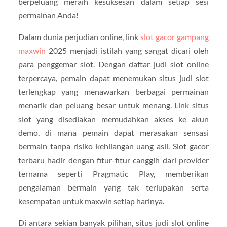
berpeluang meraih kesuksesan dalam setiap sesi
permainan Anda!
Dalam dunia perjudian online, link
slot gacor gampang
maxwin
2025 menjadi istilah yang sangat dicari oleh
para penggemar slot. Dengan daftar judi slot online
terpercaya, pemain dapat menemukan situs judi slot
terlengkap yang menawarkan berbagai permainan
menarik dan peluang besar untuk menang. Link situs
slot yang disediakan memudahkan akses ke akun
demo, di mana pemain dapat merasakan sensasi
bermain tanpa risiko kehilangan uang asli. Slot gacor
terbaru hadir dengan fitur-fitur canggih dari provider
ternama seperti Pragmatic Play, memberikan
pengalaman bermain yang tak terlupakan serta
kesempatan untuk maxwin setiap harinya.
Di antara sekian banyak pilihan, situs judi slot online