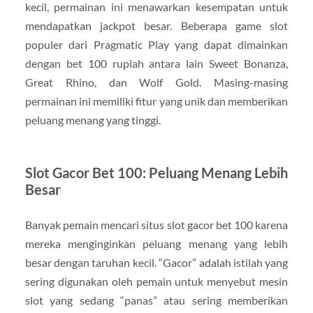
kecil, permainan ini menawarkan kesempatan untuk
mendapatkan jackpot besar. Beberapa game slot
populer dari Pragmatic Play yang dapat dimainkan
dengan bet 100 rupiah antara lain Sweet Bonanza,
Great Rhino, dan Wolf Gold. Masing-masing
permainan ini memiliki fitur yang unik dan memberikan
peluang menang yang tinggi.
Slot Gacor Bet 100: Peluang Menang Lebih
Besar
Banyak pemain mencari situs slot gacor bet 100 karena
mereka menginginkan peluang menang yang lebih
besar dengan taruhan kecil. “Gacor” adalah istilah yang
sering digunakan oleh pemain untuk menyebut mesin
slot yang sedang “panas” atau sering memberikan