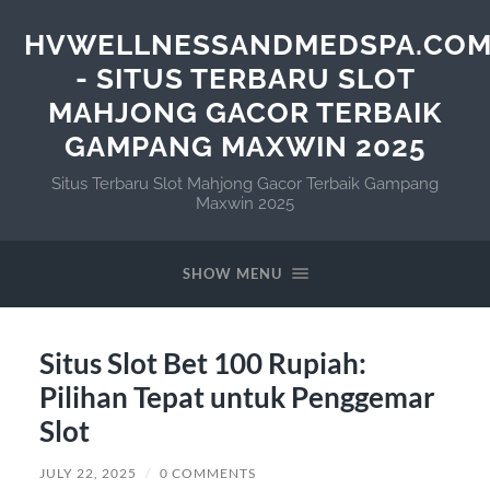
HVWELLNESSANDMEDSPA.CO
- SITUS TERBARU SLOT
MAHJONG GACOR TERBAIK
GAMPANG MAXWIN 2025
Situs Terbaru Slot Mahjong Gacor Terbaik Gampang
Maxwin 2025
SHOW MENU
Situs Slot Bet 100 Rupiah:
Pilihan Tepat untuk Penggemar
Slot
JULY 22, 2025
/
0 COMMENTS