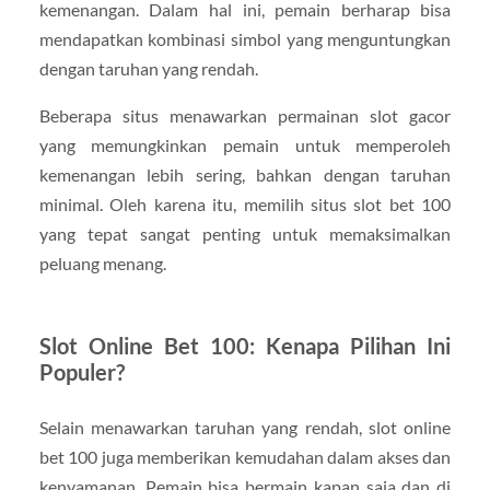
kemenangan. Dalam hal ini, pemain berharap bisa
mendapatkan kombinasi simbol yang menguntungkan
dengan taruhan yang rendah.
Beberapa situs menawarkan permainan slot gacor
yang memungkinkan pemain untuk memperoleh
kemenangan lebih sering, bahkan dengan taruhan
minimal. Oleh karena itu, memilih situs slot bet 100
yang tepat sangat penting untuk memaksimalkan
peluang menang.
Slot Online Bet 100: Kenapa Pilihan Ini
Populer?
Selain menawarkan taruhan yang rendah, slot online
bet 100 juga memberikan kemudahan dalam akses dan
kenyamanan. Pemain bisa bermain kapan saja dan di