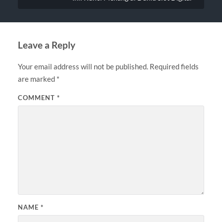
Leave a Reply
Your email address will not be published.
Required fields
are marked
*
COMMENT
*
NAME
*