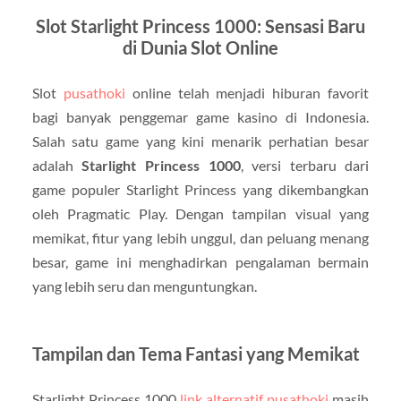
Slot Starlight Princess 1000: Sensasi Baru
di Dunia Slot Online
Slot
pusathoki
online telah menjadi hiburan favorit
bagi banyak penggemar game kasino di Indonesia.
Salah satu game yang kini menarik perhatian besar
adalah
Starlight Princess 1000
, versi terbaru dari
game populer Starlight Princess yang dikembangkan
oleh Pragmatic Play. Dengan tampilan visual yang
memikat, fitur yang lebih unggul, dan peluang menang
besar, game ini menghadirkan pengalaman bermain
yang lebih seru dan menguntungkan.
Tampilan dan Tema Fantasi yang Memikat
Starlight Princess 1000
link alternatif pusathoki
masih