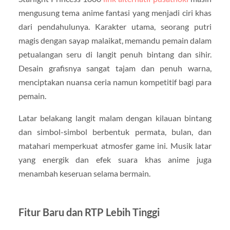
mengusung tema anime fantasi yang menjadi ciri khas
dari pendahulunya. Karakter utama, seorang putri
magis dengan sayap malaikat, memandu pemain dalam
petualangan seru di langit penuh bintang dan sihir.
Desain grafisnya sangat tajam dan penuh warna,
menciptakan nuansa ceria namun kompetitif bagi para
pemain.
Latar belakang langit malam dengan kilauan bintang
dan simbol-simbol berbentuk permata, bulan, dan
matahari memperkuat atmosfer game ini. Musik latar
yang energik dan efek suara khas anime juga
menambah keseruan selama bermain.
Fitur Baru dan RTP Lebih Tinggi