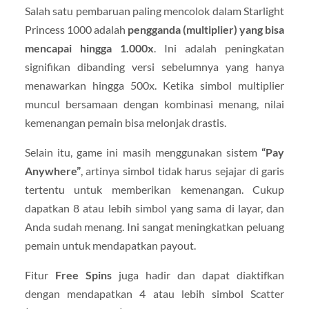
Salah satu pembaruan paling mencolok dalam Starlight
Princess 1000 adalah
pengganda (multiplier) yang bisa
mencapai hingga 1.000x
. Ini adalah peningkatan
signifikan dibanding versi sebelumnya yang hanya
menawarkan hingga 500x. Ketika simbol multiplier
muncul bersamaan dengan kombinasi menang, nilai
kemenangan pemain bisa melonjak drastis.
Selain itu, game ini masih menggunakan sistem
“Pay
Anywhere”
, artinya simbol tidak harus sejajar di garis
tertentu untuk memberikan kemenangan. Cukup
dapatkan 8 atau lebih simbol yang sama di layar, dan
Anda sudah menang. Ini sangat meningkatkan peluang
pemain untuk mendapatkan payout.
Fitur
Free Spins
juga hadir dan dapat diaktifkan
dengan mendapatkan 4 atau lebih simbol Scatter