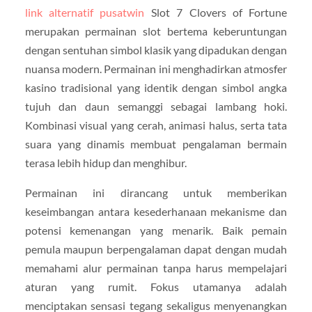
link alternatif pusatwin
Slot 7 Clovers of Fortune
merupakan permainan slot bertema keberuntungan
dengan sentuhan simbol klasik yang dipadukan dengan
nuansa modern. Permainan ini menghadirkan atmosfer
kasino tradisional yang identik dengan simbol angka
tujuh dan daun semanggi sebagai lambang hoki.
Kombinasi visual yang cerah, animasi halus, serta tata
suara yang dinamis membuat pengalaman bermain
terasa lebih hidup dan menghibur.
Permainan ini dirancang untuk memberikan
keseimbangan antara kesederhanaan mekanisme dan
potensi kemenangan yang menarik. Baik pemain
pemula maupun berpengalaman dapat dengan mudah
memahami alur permainan tanpa harus mempelajari
aturan yang rumit. Fokus utamanya adalah
menciptakan sensasi tegang sekaligus menyenangkan