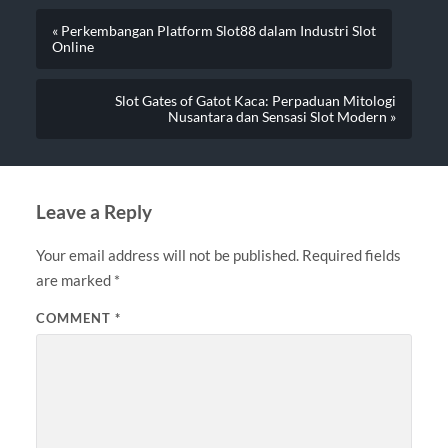
« Perkembangan Platform Slot88 dalam Industri Slot
Online
Slot Gates of Gatot Kaca: Perpaduan Mitologi
Nusantara dan Sensasi Slot Modern »
Leave a Reply
Your email address will not be published.
Required fields
are marked
*
COMMENT
*