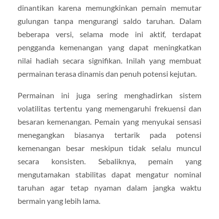
dinantikan karena memungkinkan pemain memutar
gulungan tanpa mengurangi saldo taruhan. Dalam
beberapa versi, selama mode ini aktif, terdapat
pengganda kemenangan yang dapat meningkatkan
nilai hadiah secara signifikan. Inilah yang membuat
permainan terasa dinamis dan penuh potensi kejutan.
Permainan ini juga sering menghadirkan sistem
volatilitas tertentu yang memengaruhi frekuensi dan
besaran kemenangan. Pemain yang menyukai sensasi
menegangkan biasanya tertarik pada potensi
kemenangan besar meskipun tidak selalu muncul
secara konsisten. Sebaliknya, pemain yang
mengutamakan stabilitas dapat mengatur nominal
taruhan agar tetap nyaman dalam jangka waktu
bermain yang lebih lama.