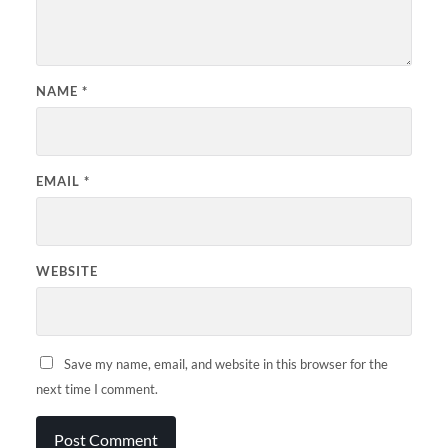
NAME
*
EMAIL
*
WEBSITE
Save my name, email, and website in this browser for the
next time I comment.