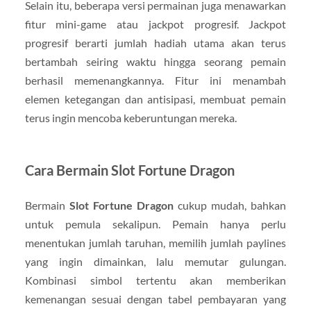
Selain itu, beberapa versi permainan juga menawarkan
fitur mini-game atau jackpot progresif. Jackpot
progresif berarti jumlah hadiah utama akan terus
bertambah seiring waktu hingga seorang pemain
berhasil memenangkannya. Fitur ini menambah
elemen ketegangan dan antisipasi, membuat pemain
terus ingin mencoba keberuntungan mereka.
Cara Bermain Slot Fortune Dragon
Bermain
Slot Fortune Dragon
cukup mudah, bahkan
untuk pemula sekalipun. Pemain hanya perlu
menentukan jumlah taruhan, memilih jumlah paylines
yang ingin dimainkan, lalu memutar gulungan.
Kombinasi simbol tertentu akan memberikan
kemenangan sesuai dengan tabel pembayaran yang