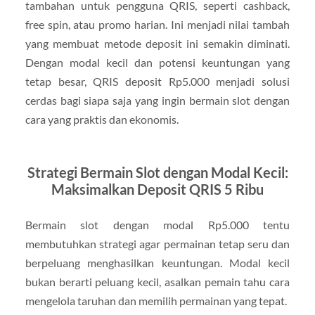
tambahan untuk pengguna QRIS, seperti cashback,
free spin, atau promo harian. Ini menjadi nilai tambah
yang membuat metode deposit ini semakin diminati.
Dengan modal kecil dan potensi keuntungan yang
tetap besar, QRIS deposit Rp5.000 menjadi solusi
cerdas bagi siapa saja yang ingin bermain slot dengan
cara yang praktis dan ekonomis.
Strategi Bermain Slot dengan Modal Kecil:
Maksimalkan Deposit QRIS 5 Ribu
Bermain slot dengan modal Rp5.000 tentu
membutuhkan strategi agar permainan tetap seru dan
berpeluang menghasilkan keuntungan. Modal kecil
bukan berarti peluang kecil, asalkan pemain tahu cara
mengelola taruhan dan memilih permainan yang tepat.