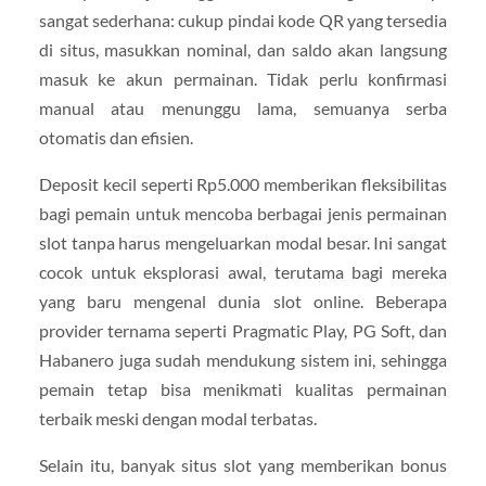
sangat sederhana: cukup pindai kode QR yang tersedia
di situs, masukkan nominal, dan saldo akan langsung
masuk ke akun permainan. Tidak perlu konfirmasi
manual atau menunggu lama, semuanya serba
otomatis dan efisien.
Deposit kecil seperti Rp5.000 memberikan fleksibilitas
bagi pemain untuk mencoba berbagai jenis permainan
slot tanpa harus mengeluarkan modal besar. Ini sangat
cocok untuk eksplorasi awal, terutama bagi mereka
yang baru mengenal dunia slot online. Beberapa
provider ternama seperti Pragmatic Play, PG Soft, dan
Habanero juga sudah mendukung sistem ini, sehingga
pemain tetap bisa menikmati kualitas permainan
terbaik meski dengan modal terbatas.
Selain itu, banyak situs slot yang memberikan bonus