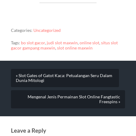
Categories:
Uncategorized
Tags:
bo slot gacor
,
judi slot maxwin
,
online slot
,
situs slot
gacor gampang maxwin
,
slot online maxwin
« Slot Gates of Gatot Kaca: Petualangan Seru Dalam
Dunia Mitologi
Mengenal Jenis Permainan Slot Online Fangtastic
Freespins »
Leave a Reply