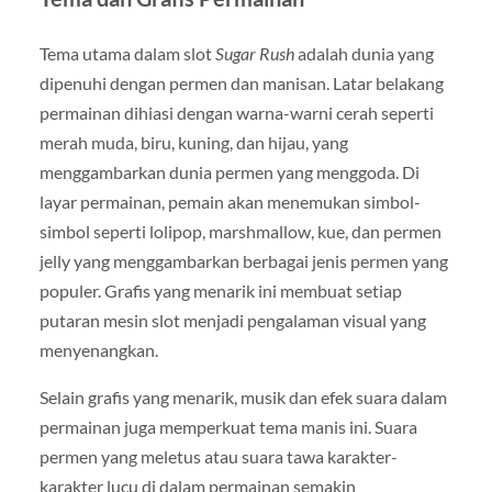
Tema utama dalam slot
Sugar Rush
adalah dunia yang
dipenuhi dengan permen dan manisan. Latar belakang
permainan dihiasi dengan warna-warni cerah seperti
merah muda, biru, kuning, dan hijau, yang
menggambarkan dunia permen yang menggoda. Di
layar permainan, pemain akan menemukan simbol-
simbol seperti lolipop, marshmallow, kue, dan permen
jelly yang menggambarkan berbagai jenis permen yang
populer. Grafis yang menarik ini membuat setiap
putaran mesin slot menjadi pengalaman visual yang
menyenangkan.
Selain grafis yang menarik, musik dan efek suara dalam
permainan juga memperkuat tema manis ini. Suara
permen yang meletus atau suara tawa karakter-
karakter lucu di dalam permainan semakin