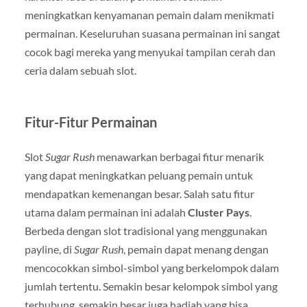
meningkatkan kenyamanan pemain dalam menikmati
permainan. Keseluruhan suasana permainan ini sangat
cocok bagi mereka yang menyukai tampilan cerah dan
ceria dalam sebuah slot.
Fitur-Fitur Permainan
Slot
Sugar Rush
menawarkan berbagai fitur menarik
yang dapat meningkatkan peluang pemain untuk
mendapatkan kemenangan besar. Salah satu fitur
utama dalam permainan ini adalah
Cluster Pays
.
Berbeda dengan slot tradisional yang menggunakan
payline, di
Sugar Rush
, pemain dapat menang dengan
mencocokkan simbol-simbol yang berkelompok dalam
jumlah tertentu. Semakin besar kelompok simbol yang
terhubung, semakin besar juga hadiah yang bisa