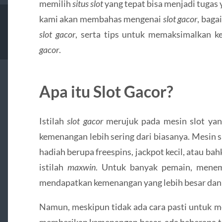
memilih
situs slot
yang tepat bisa menjadi tugas 
kami akan membahas mengenai
slot gacor
, bag
slot gacor
, serta tips untuk memaksimalkan
gacor
.
Apa itu Slot Gacor?
Istilah
slot gacor
merujuk pada mesin slot yan
kemenangan lebih sering dari biasanya. Mesin 
hadiah berupa freespins, jackpot kecil, atau ba
istilah
maxwin
. Untuk banyak pemain, men
mendapatkan kemenangan yang lebih besar dan 
Namun, meskipun tidak ada cara pasti untuk m