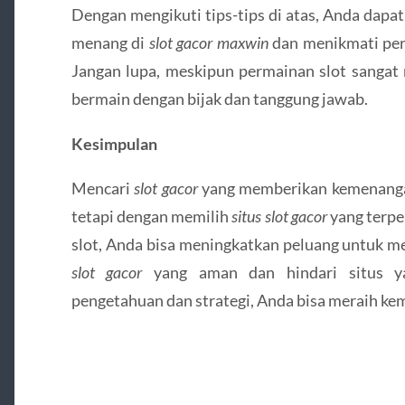
Dengan mengikuti tips-tips di atas, Anda dap
menang di
slot gacor maxwin
dan menikmati per
Jangan lupa, meskipun permainan slot sangat
bermain dengan bijak dan tanggung jawab.
Kesimpulan
Mencari
slot gacor
yang memberikan kemenangan
tetapi dengan memilih
situs slot gacor
yang terpe
slot, Anda bisa meningkatkan peluang untuk m
slot gacor
yang aman dan hindari situs ya
pengetahuan dan strategi, Anda bisa meraih ke