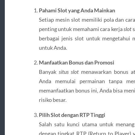
Pahami Slot yang Anda Mainkan
Setiap mesin slot memiliki pola dan cara
penting untuk memahami cara kerja
slot
s
berbagai jenis slot untuk mengetahui 
untuk Anda.
Manfaatkan Bonus dan Promosi
Banyak
situs slot
menawarkan bonus at
Anda memulai permainan tanpa men
memanfaatkan bonus ini, Anda bisa men
risiko besar.
Pilih Slot dengan RTP Tinggi
Salah satu kunci utama untuk menan
dengan tingkat RTP (Return to Player) 