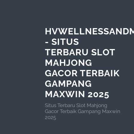
HVWELLNESSANDM
- SITUS
TERBARU SLOT
MAHJONG
GACOR TERBAIK
GAMPANG
MAXWIN 2025
Situs Terbaru Slot Mahjong
Gacor Terbaik Gampang Maxwin
2025