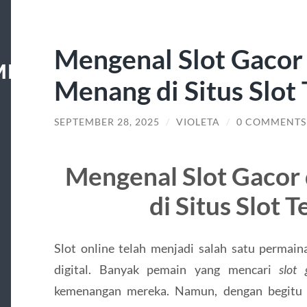
Mengenal Slot Gacor 
EDSPA.COM
Menang di Situs Slot
SEPTEMBER 28, 2025
/
VIOLETA
/
0 COMMENTS
Mengenal Slot Gacor
di Situs Slot 
Slot online telah menjadi salah satu permain
digital. Banyak pemain yang mencari
slot 
kemenangan mereka. Namun, dengan begitu b