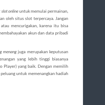
k slot online
untuk memulai permainan,
n oleh situs slot terpercaya. Jangan
atau mencurigakan, karena itu bisa
membahayakan akun dan data pribadi
ang menang
juga merupakan keputusan
enangan yang lebih tinggi biasanya
 Player) yang baik. Dengan memilih
n peluang untuk memenangkan hadiah