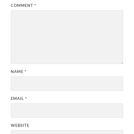
COMMENT
*
NAME
*
EMAIL
*
WEBSITE