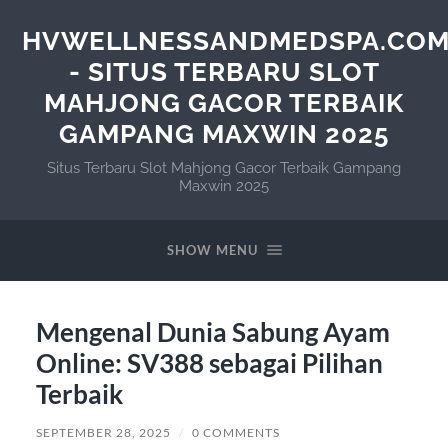
HVWELLNESSANDMEDSPA.CO
- SITUS TERBARU SLOT
MAHJONG GACOR TERBAIK
GAMPANG MAXWIN 2025
Situs Terbaru Slot Mahjong Gacor Terbaik Gampang
Maxwin 2025
SHOW MENU
Mengenal Dunia Sabung Ayam
Online: SV388 sebagai Pilihan
Terbaik
SEPTEMBER 28, 2025
/
0 COMMENTS