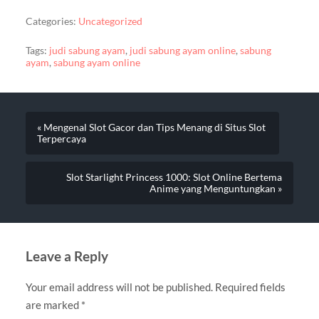
Categories:
Uncategorized
Tags:
judi sabung ayam
,
judi sabung ayam online
,
sabung
ayam
,
sabung ayam online
« Mengenal Slot Gacor dan Tips Menang di Situs Slot
Terpercaya
Slot Starlight Princess 1000: Slot Online Bertema
Anime yang Menguntungkan »
Leave a Reply
Your email address will not be published.
Required fields
are marked
*