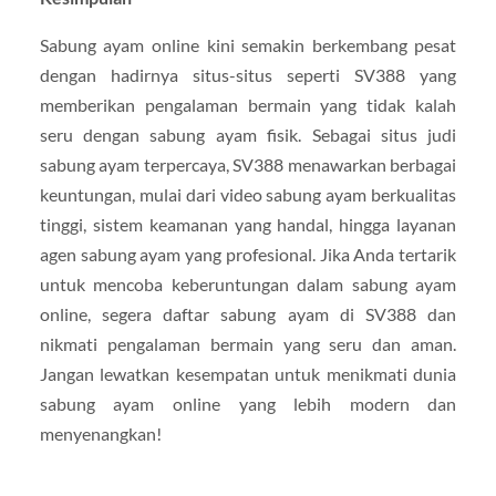
Sabung ayam online kini semakin berkembang pesat
dengan hadirnya situs-situs seperti SV388 yang
memberikan pengalaman bermain yang tidak kalah
seru dengan sabung ayam fisik. Sebagai situs judi
sabung ayam terpercaya, SV388 menawarkan berbagai
keuntungan, mulai dari video sabung ayam berkualitas
tinggi, sistem keamanan yang handal, hingga layanan
agen sabung ayam yang profesional. Jika Anda tertarik
untuk mencoba keberuntungan dalam sabung ayam
online, segera daftar sabung ayam di SV388 dan
nikmati pengalaman bermain yang seru dan aman.
Jangan lewatkan kesempatan untuk menikmati dunia
sabung ayam online yang lebih modern dan
menyenangkan!