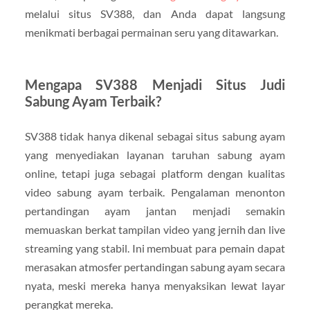
melalui situs SV388, dan Anda dapat langsung
menikmati berbagai permainan seru yang ditawarkan.
Mengapa SV388 Menjadi Situs Judi
Sabung Ayam Terbaik?
SV388 tidak hanya dikenal sebagai situs sabung ayam
yang menyediakan layanan taruhan sabung ayam
online, tetapi juga sebagai platform dengan kualitas
video sabung ayam terbaik. Pengalaman menonton
pertandingan ayam jantan menjadi semakin
memuaskan berkat tampilan video yang jernih dan live
streaming yang stabil. Ini membuat para pemain dapat
merasakan atmosfer pertandingan sabung ayam secara
nyata, meski mereka hanya menyaksikan lewat layar
perangkat mereka.