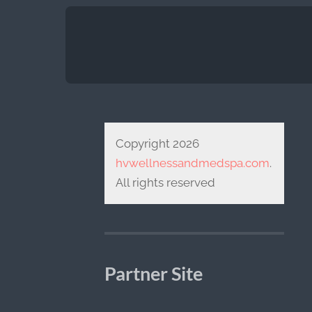
Copyright 2026
hvwellnessandmedspa.com
.
All rights reserved
Partner Site