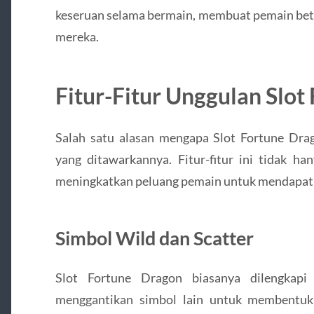
keseruan selama bermain, membuat pemain bet
mereka.
Fitur-Fitur Unggulan Slot
Salah satu alasan mengapa Slot Fortune Drago
yang ditawarkannya. Fitur-fitur ini tidak h
meningkatkan peluang pemain untuk mendapat
Simbol Wild dan Scatter
Slot Fortune Dragon biasanya dilengkap
menggantikan simbol lain untuk membentuk 