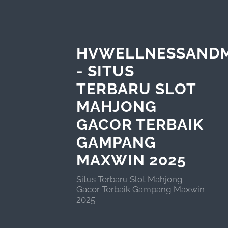
HVWELLNESSANDM
- SITUS
TERBARU SLOT
MAHJONG
GACOR TERBAIK
GAMPANG
MAXWIN 2025
Situs Terbaru Slot Mahjong
Gacor Terbaik Gampang Maxwin
2025