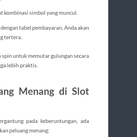
at kombinasi simbol yang muncul.
 dengan tabel pembayaran, Anda akan
 tertera.
to spin untuk memutar gulungan secara
a lebih praktis.
ang Menang di Slot
ergantung pada keberuntungan, ada
kan peluang menang: