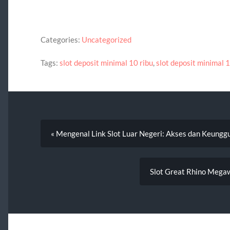
Categories:
Uncategorized
Tags:
slot deposit minimal 10 ribu
,
slot deposit minimal 
« Mengenal Link Slot Luar Negeri: Akses dan Keungg
Slot Great Rhino Megaw