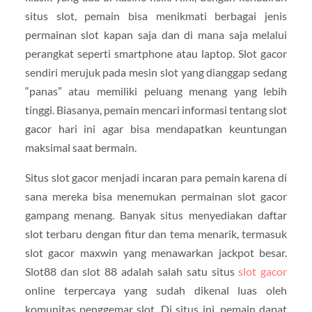
situs slot, pemain bisa menikmati berbagai jenis
permainan slot kapan saja dan di mana saja melalui
perangkat seperti smartphone atau laptop. Slot gacor
sendiri merujuk pada mesin slot yang dianggap sedang
“panas” atau memiliki peluang menang yang lebih
tinggi. Biasanya, pemain mencari informasi tentang slot
gacor hari ini agar bisa mendapatkan keuntungan
maksimal saat bermain.
Situs slot gacor menjadi incaran para pemain karena di
sana mereka bisa menemukan permainan slot gacor
gampang menang. Banyak situs menyediakan daftar
slot terbaru dengan fitur dan tema menarik, termasuk
slot gacor maxwin yang menawarkan jackpot besar.
Slot88 dan slot 88 adalah salah satu situs
slot gacor
online terpercaya yang sudah dikenal luas oleh
komunitas penggemar slot. Di situs ini, pemain dapat