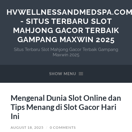
HVWELLNESSANDMEDSPA.CO
- SITUS TERBARU SLOT
MAHJONG GACOR TERBAIK
GAMPANG MAXWIN 2025
Situs Terbaru Slot Mahjong Gacor Terbaik Gampang
Maxwin 2025
SHOW MENU
Mengenal Dunia Slot Online dan
Tips Menang di Slot Gacor Hari
Ini
AUGUST 18, 2025
/
0 COMMENTS