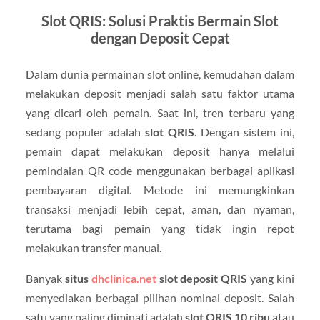
Slot QRIS: Solusi Praktis Bermain Slot
dengan Deposit Cepat
Dalam dunia permainan slot online, kemudahan dalam
melakukan deposit menjadi salah satu faktor utama
yang dicari oleh pemain. Saat ini, tren terbaru yang
sedang populer adalah
slot QRIS
. Dengan sistem ini,
pemain dapat melakukan deposit hanya melalui
pemindaian QR code menggunakan berbagai aplikasi
pembayaran digital. Metode ini memungkinkan
transaksi menjadi lebih cepat, aman, dan nyaman,
terutama bagi pemain yang tidak ingin repot
melakukan transfer manual.
Banyak
situs
dhclinica.net
slot deposit QRIS
yang kini
menyediakan berbagai pilihan nominal deposit. Salah
satu yang paling diminati adalah
slot QRIS 10 ribu
atau