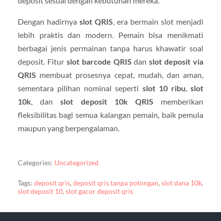
deposit sesuai dengan kebutuhan mereka.
Dengan hadirnya
slot QRIS
, era bermain slot menjadi
lebih praktis dan modern. Pemain bisa menikmati
berbagai jenis permainan tanpa harus khawatir soal
deposit. Fitur
slot barcode QRIS
dan
slot deposit via
QRIS
membuat prosesnya cepat, mudah, dan aman,
sementara pilihan nominal seperti
slot 10 ribu
,
slot
10k
, dan
slot deposit 10k QRIS
memberikan
fleksibilitas bagi semua kalangan pemain, baik pemula
maupun yang berpengalaman.
Categories:
Uncategorized
Tags:
deposit qris
,
deposit qris tanpa potongan
,
slot dana 10k
,
slot deposit 10
,
slot gacor deposit qris