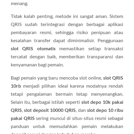
menang.
Tidak kalah penting, metode ini sangat aman. Sistem
QRIS sudah terintegrasi dengan berbagai aplikasi
pembayaran resmi, sehingga risiko penipuan atau
kesalahan transfer dapat diminimalisir. Penggunaan
slot QRIS otomatis
memastikan setiap transaksi
tercatat dengan baik, memberikan transparansi dan
kenyamanan bagi pemain.
Bagi pemain yang baru mencoba slot online,
slot QRIS
10rb
menjadi pilihan ideal karena modalnya rendah
tetapi pengalaman bermain tetap menyenangkan.
Selain itu, berbagai istilah seperti
slot depo 10k pakai
QRIS
,
slot deposit 10000 QRIS
, dan
slot depo 10 ribu
pakai QRIS
sering muncul di situs-situs resmi sebagai
panduan untuk memudahkan pemain melakukan