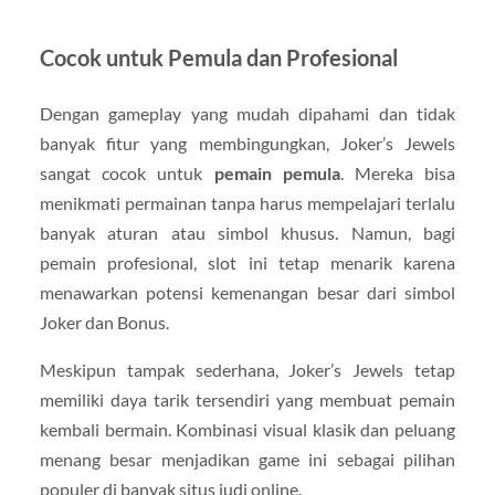
Cocok untuk Pemula dan Profesional
Dengan gameplay yang mudah dipahami dan tidak
banyak fitur yang membingungkan, Joker’s Jewels
sangat cocok untuk
pemain pemula
. Mereka bisa
menikmati permainan tanpa harus mempelajari terlalu
banyak aturan atau simbol khusus. Namun, bagi
pemain profesional, slot ini tetap menarik karena
menawarkan potensi kemenangan besar dari simbol
Joker dan Bonus.
Meskipun tampak sederhana, Joker’s Jewels tetap
memiliki daya tarik tersendiri yang membuat pemain
kembali bermain. Kombinasi visual klasik dan peluang
menang besar menjadikan game ini sebagai pilihan
populer di banyak situs judi online.