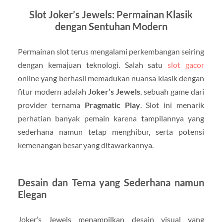
Slot Joker’s Jewels: Permainan Klasik
dengan Sentuhan Modern
Permainan slot terus mengalami perkembangan seiring
dengan kemajuan teknologi. Salah satu
slot gacor
online yang berhasil memadukan nuansa klasik dengan
fitur modern adalah
Joker’s Jewels
, sebuah game dari
provider ternama
Pragmatic Play
. Slot ini menarik
perhatian banyak pemain karena tampilannya yang
sederhana namun tetap menghibur, serta potensi
kemenangan besar yang ditawarkannya.
Desain dan Tema yang Sederhana namun
Elegan
Joker’s Jewels menampilkan desain visual yang