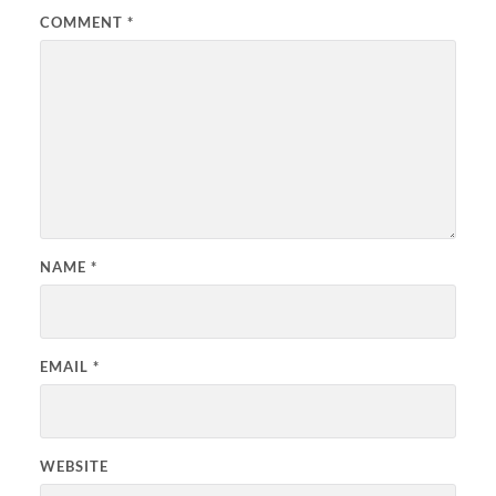
COMMENT
*
NAME
*
EMAIL
*
WEBSITE