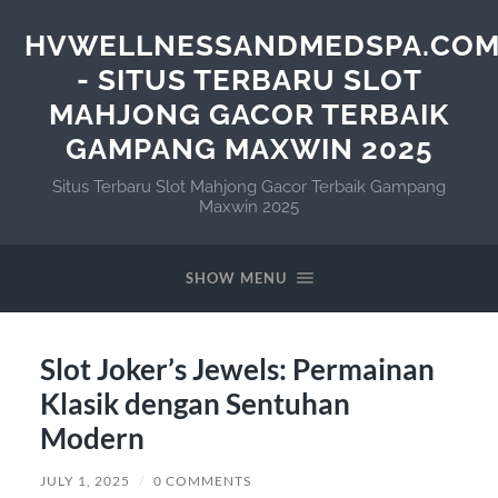
HVWELLNESSANDMEDSPA.CO
- SITUS TERBARU SLOT
MAHJONG GACOR TERBAIK
GAMPANG MAXWIN 2025
Situs Terbaru Slot Mahjong Gacor Terbaik Gampang
Maxwin 2025
SHOW MENU
Slot Joker’s Jewels: Permainan
Klasik dengan Sentuhan
Modern
JULY 1, 2025
/
0 COMMENTS