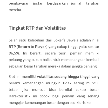
pembayaran instan berdasarkan jumlah taruhan
mereka.
Tingkat RTP dan Volatilitas
Salah satu kelebihan dari Joker’s Jewels adalah nilai
RTP (Return to Player)
yang cukup tinggi, yaitu sekitar
96,5%
. Ini berarti, secara teori, pemain memiliki
peluang yang cukup baik untuk memenangkan kembali
sebagian besar taruhan mereka dalam jangka panjang.
Slot ini memiliki
volatilitas sedang hingga tinggi
, yang
berarti kemenangan mungkin tidak sering muncul,
tetapi jika muncul, bisa bernilai cukup besar.
Karakteristik ini cocok bagi pemain yang senang
mengejar kemenangan besar dengan sedikit risiko.