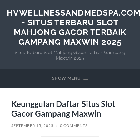
HVWELLNESSANDMEDSPA.CO
- SITUS TERBARU SLOT
MAHJONG GACOR TERBAIK
GAMPANG MAXWIN 2025
Situs Terbaru Slot Mahjong Gacor Terbaik Gampang
Maxwin 2025
SHOW MENU
Keunggulan Daftar Situs Slot
Gacor Gampang Maxwin
SEPTEMBER 15, 2025
/
0 COMMENTS