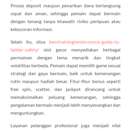
Proses deposit maupun penarikan dana berlangsung
cepat dan aman, sehingga pemain dapat bermain
dengan tenang tanpa khawatir risiko penipuan atau
kebocoran informasi.
Selain itu, situs
besstrainingcenter.com/a-guide-to-
ladder-safety/
slot gacor menyediakan berbagai
permainan dengan tema menarik dan tingkat
volatilitas berbeda. Pemain dapat memilih game sesuai
strategi dan gaya bermain, baik untuk kemenangan
rutin maupun hadiah besar. Fitur-fitur bonus seperti
free spin, scatter, dan jackpot dirancang untuk
memaksimalkan peluang kemenangan, sehingga
pengalaman bermain menjadi lebih menyenangkan dan
menguntungkan.
Layanan pelanggan profesional juga menjadi nilai