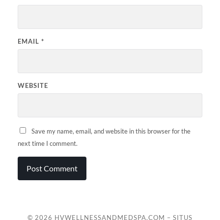
EMAIL
*
WEBSITE
Save my name, email, and website in this browser for the
next time I comment.
© 2026
HVWELLNESSANDMEDSPA.COM – SITUS