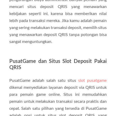
mencari situs deposit QRIS yang menawarkan
kebijakan seperti ini, karena bisa memberikan nilai
lebih pada transaksi mereka. Jika kamu adalah pemain
yang sering melakukan transaksi deposit, memilih situs
yang menawarkan deposit QRIS tanpa potongan bisa
sangat menguntungkan.
PusatGame dan Situs Slot Deposit Pakai
QRIS
PusatGame adalah salah satu situs
slot pusatgame
dikenal menyediakan layanan deposit via QRIS untuk
para pemain game online. Situs ini memudahkan
pemain untuk melakukan transaksi secara praktis dan
cepat. Salah satu pilihan yang tersedia di PusatGame
adalah opsi untuk situs slot deposit QRIS, yang