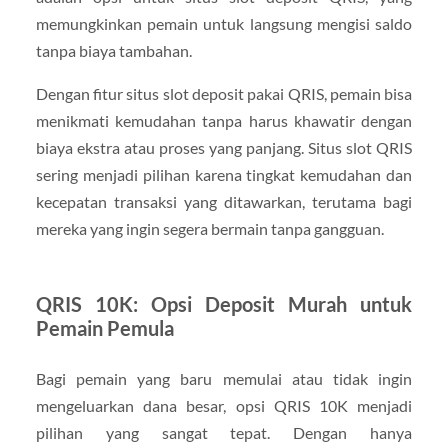
memungkinkan pemain untuk langsung mengisi saldo
tanpa biaya tambahan.
Dengan fitur situs slot deposit pakai QRIS, pemain bisa
menikmati kemudahan tanpa harus khawatir dengan
biaya ekstra atau proses yang panjang. Situs slot QRIS
sering menjadi pilihan karena tingkat kemudahan dan
kecepatan transaksi yang ditawarkan, terutama bagi
mereka yang ingin segera bermain tanpa gangguan.
QRIS 10K: Opsi Deposit Murah untuk
Pemain Pemula
Bagi pemain yang baru memulai atau tidak ingin
mengeluarkan dana besar, opsi QRIS 10K menjadi
pilihan yang sangat tepat. Dengan hanya