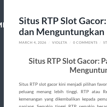
Situs RTP Slot Gaco
EDSPA.COM
dan Menguntungkan
MARCH 4, 2026
/
VIOLETA
/
0 COMMENTS
/
S
Situs RTP Slot Gacor:
Menguntu
Situs RTP slot gacor kini menjadi pilihan favo
peluang menang lebih tinggi. RTP atau Re
kemenangan yang dikembalikan kepada pemai
panjang. Semakin tinggi RTP, semakin bes