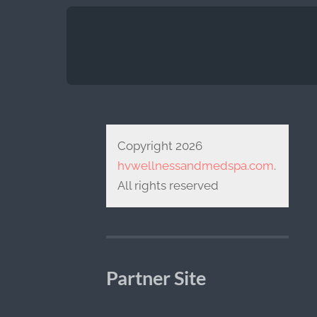
Copyright 2026
hvwellnessandmedspa.com
.
All rights reserved
Partner Site