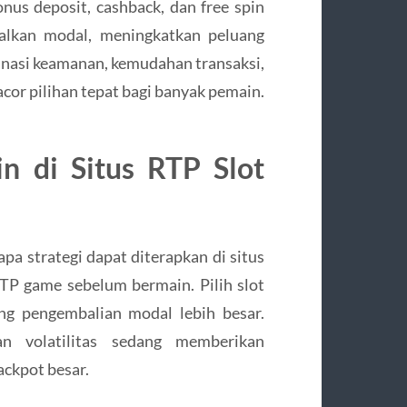
onus deposit, cashback, dan free spin
kan modal, meningkatkan peluang
nasi keamanan, kemudahan transaksi,
cor pilihan tepat bagi banyak pemain.
n di Situs RTP Slot
 strategi dapat diterapkan di situs
 RTP game sebelum bermain. Pilih slot
ng pengembalian modal lebih besar.
an volatilitas sedang memberikan
ckpot besar.