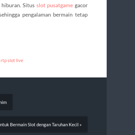
 hiburan. Situs
slot pusatgame
gacor
sehingga pengalaman bermain tetap
,
rtp slot live
inim
untuk Bermain Slot dengan Taruhan Kecil »