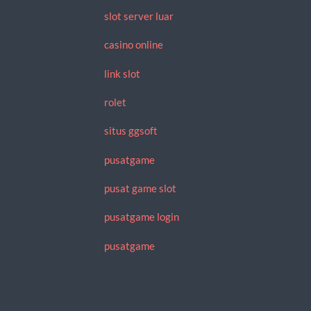
slot server luar
casino online
link slot
rolet
situs ggsoft
pusatgame
pusat game slot
pusatgame login
pusatgame