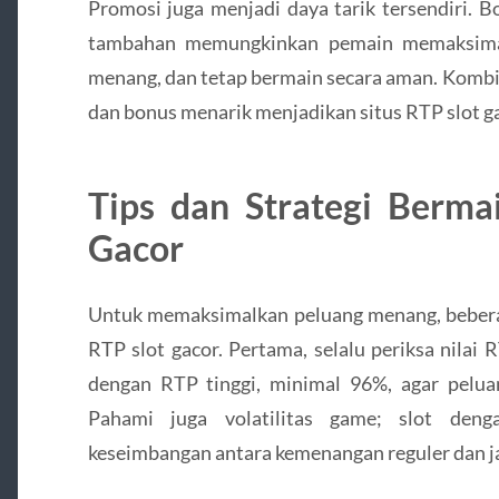
Promosi juga menjadi daya tarik tersendiri. B
tambahan memungkinkan pemain memaksimal
menang, dan tetap bermain secara aman. Kombi
dan bonus menarik menjadikan situs RTP slot ga
Tips dan Strategi Bermai
Gacor
Untuk memaksimalkan peluang menang, beberapa
RTP slot gacor. Pertama, selalu periksa nilai
dengan RTP tinggi, minimal 96%, agar pelua
Pahami juga volatilitas game; slot deng
keseimbangan antara kemenangan reguler dan ja