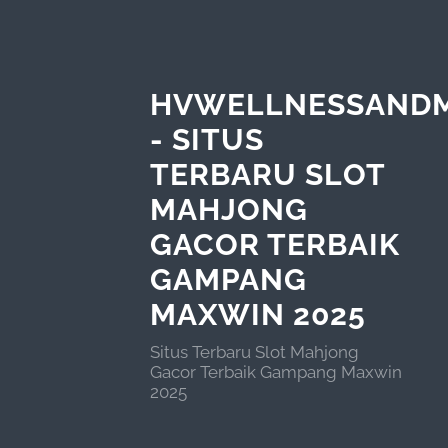
HVWELLNESSANDM
- SITUS
TERBARU SLOT
MAHJONG
GACOR TERBAIK
GAMPANG
MAXWIN 2025
Situs Terbaru Slot Mahjong
Gacor Terbaik Gampang Maxwin
2025