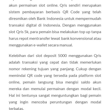
akun permainan slot online. Qris sendiri merupakan
sistem pembayaran berbasis QR Code yang telah
diresmikan oleh Bank Indonesia untuk mempermudah
transaksi digital di Indonesia. Dengan menggunakan
slot Qris 5k, para pemain bisa melakukan top up tanpa
harus repot mentransfer lewat bank konvensional atau
menggunakan e-wallet secara manual.
Kelebihan dari slot deposit 5000 menggunakan Qris
adalah transaksi yang cepat dan tidak memerlukan
nomor rekening tujuan yang panjang. Cukup dengan
memindai QR code yang tersedia pada platform slot
online, pemain langsung bisa mengisi saldo akun
mereka dan memulai permainan dengan modal kecil.
Hal ini tentunya sangat menguntungkan bagi pemain
yang ingin mencoba peruntungan dengan modal
terbatas.