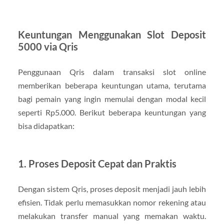
Keuntungan Menggunakan Slot Deposit
5000 via Qris
Penggunaan Qris dalam transaksi slot online
memberikan beberapa keuntungan utama, terutama
bagi pemain yang ingin memulai dengan modal kecil
seperti Rp5.000. Berikut beberapa keuntungan yang
bisa didapatkan:
1. Proses Deposit Cepat dan Praktis
Dengan sistem Qris, proses deposit menjadi jauh lebih
efisien. Tidak perlu memasukkan nomor rekening atau
melakukan transfer manual yang memakan waktu.