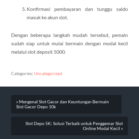
Konfirmasi pembayaran dan tunggu saldo
masuk ke akun slot.
Dengan beberapa langkah mudah tersebut, pemain
sudah siap untuk mulai bermain dengan modal kecil
melalui slot deposit 5000.
Categories:
Uncategorized
« Mengenal Slot Gacor dan Keuntungan Bermain
Slot Gacor Depo 10k
Slot Depo 5K: Solusi Terbaik untuk Penggemar Slot
Online Modal Kecil »