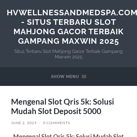
HVWELLNESSANDMEDSPA.CO
- SITUS TERBARU SLOT
MAHJONG GACOR TERBAIK
GAMPANG MAXWIN 2025
Situs Terbaru Slot Mahjong Gacor Terbaik Gampang
Maxwin 2025
SHOW MENU
Mengenal Slot Qris 5k: Solusi
Mudah Slot Deposit 5000
JUNE 2, 2025
/
0 COMMENTS
Mengenal Slot Qris 5k: Solusi Mudah Slot