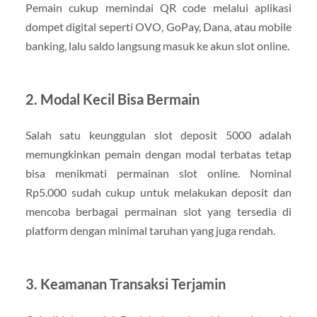
Pemain cukup memindai QR code melalui aplikasi
dompet digital seperti OVO, GoPay, Dana, atau mobile
banking, lalu saldo langsung masuk ke akun slot online.
2. Modal Kecil Bisa Bermain
Salah satu keunggulan slot deposit 5000 adalah
memungkinkan pemain dengan modal terbatas tetap
bisa menikmati permainan slot online. Nominal
Rp5.000 sudah cukup untuk melakukan deposit dan
mencoba berbagai permainan slot yang tersedia di
platform dengan minimal taruhan yang juga rendah.
3. Keamanan Transaksi Terjamin