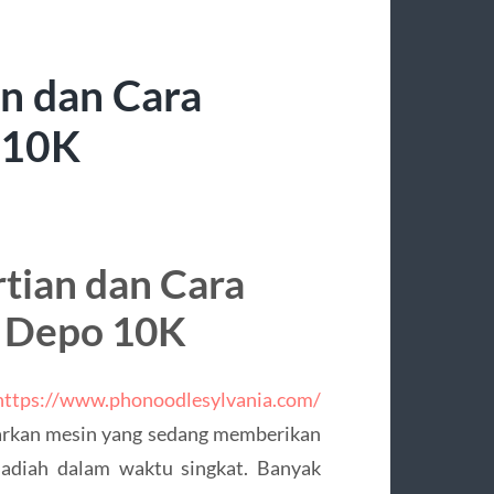
an dan Cara
 10K
rtian dan Cara
t Depo 10K
https://www.phonoodlesylvania.com/
arkan mesin yang sedang memberikan
adiah dalam waktu singkat. Banyak