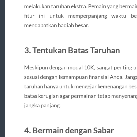
melakukan taruhan ekstra. Pemain yang bermai
fitur ini untuk memperpanjang waktu be
mendapatkan hadiah besar.
3. Tentukan Batas Taruhan
Meskipun dengan modal 10K, sangat penting u
sesuai dengan kemampuan finansial Anda. Jang
taruhan hanya untuk mengejar kemenangan besar
batas kerugian agar permainan tetap menyenan
jangka panjang.
4. Bermain dengan Sabar