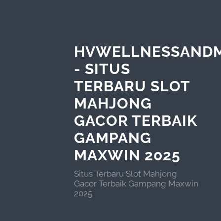
HVWELLNESSANDM
- SITUS
TERBARU SLOT
MAHJONG
GACOR TERBAIK
GAMPANG
MAXWIN 2025
Situs Terbaru Slot Mahjong
Gacor Terbaik Gampang Maxwin
2025