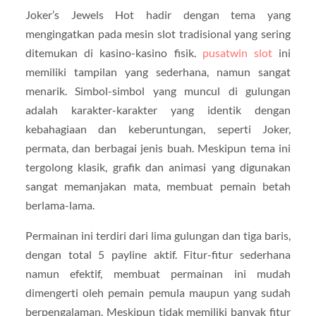
Joker’s Jewels Hot hadir dengan tema yang
mengingatkan pada mesin slot tradisional yang sering
ditemukan di kasino-kasino fisik.
pusatwin slot
ini
memiliki tampilan yang sederhana, namun sangat
menarik. Simbol-simbol yang muncul di gulungan
adalah karakter-karakter yang identik dengan
kebahagiaan dan keberuntungan, seperti Joker,
permata, dan berbagai jenis buah. Meskipun tema ini
tergolong klasik, grafik dan animasi yang digunakan
sangat memanjakan mata, membuat pemain betah
berlama-lama.
Permainan ini terdiri dari lima gulungan dan tiga baris,
dengan total 5 payline aktif. Fitur-fitur sederhana
namun efektif, membuat permainan ini mudah
dimengerti oleh pemain pemula maupun yang sudah
berpengalaman. Meskipun tidak memiliki banyak fitur