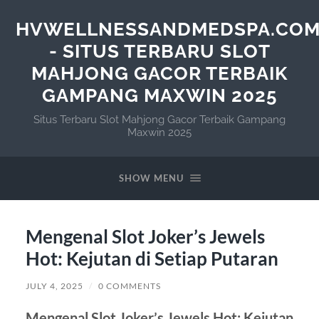
HVWELLNESSANDMEDSPA.CO
- SITUS TERBARU SLOT
MAHJONG GACOR TERBAIK
GAMPANG MAXWIN 2025
Situs Terbaru Slot Mahjong Gacor Terbaik Gampang
Maxwin 2025
SHOW MENU
Mengenal Slot Joker’s Jewels
Hot: Kejutan di Setiap Putaran
JULY 4, 2025
/
0 COMMENTS
Mengenal Slot Joker’s Jewels Hot: Kejutan