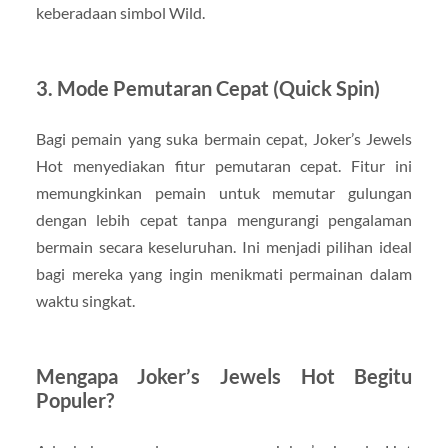
keberadaan simbol Wild.
3. Mode Pemutaran Cepat (Quick Spin)
Bagi pemain yang suka bermain cepat, Joker’s Jewels
Hot menyediakan fitur pemutaran cepat. Fitur ini
memungkinkan pemain untuk memutar gulungan
dengan lebih cepat tanpa mengurangi pengalaman
bermain secara keseluruhan. Ini menjadi pilihan ideal
bagi mereka yang ingin menikmati permainan dalam
waktu singkat.
Mengapa Joker’s Jewels Hot Begitu
Populer?