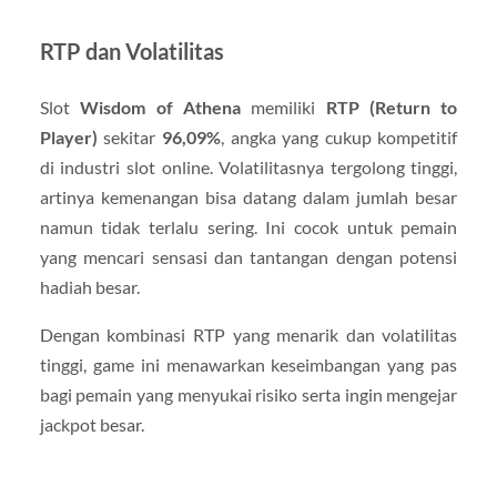
RTP dan Volatilitas
Slot
Wisdom of Athena
memiliki
RTP (Return to
Player)
sekitar
96,09%
, angka yang cukup kompetitif
di industri slot online. Volatilitasnya tergolong tinggi,
artinya kemenangan bisa datang dalam jumlah besar
namun tidak terlalu sering. Ini cocok untuk pemain
yang mencari sensasi dan tantangan dengan potensi
hadiah besar.
Dengan kombinasi RTP yang menarik dan volatilitas
tinggi, game ini menawarkan keseimbangan yang pas
bagi pemain yang menyukai risiko serta ingin mengejar
jackpot besar.