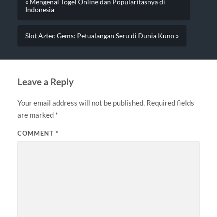
« Mengenal Togel Online dan Popularitasnya di
Indonesia
Slot Aztec Gems: Petualangan Seru di Dunia Kuno »
Leave a Reply
Your email address will not be published.
Required fields
are marked
*
COMMENT
*