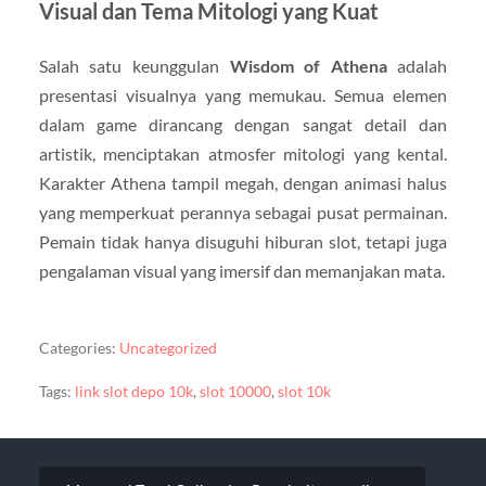
Visual dan Tema Mitologi yang Kuat
Salah satu keunggulan
Wisdom of Athena
adalah
presentasi visualnya yang memukau. Semua elemen
dalam game dirancang dengan sangat detail dan
artistik, menciptakan atmosfer mitologi yang kental.
Karakter Athena tampil megah, dengan animasi halus
yang memperkuat perannya sebagai pusat permainan.
Pemain tidak hanya disuguhi hiburan slot, tetapi juga
pengalaman visual yang imersif dan memanjakan mata.
Categories:
Uncategorized
Tags:
link slot depo 10k
,
slot 10000
,
slot 10k