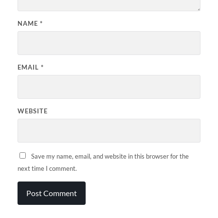
NAME
*
EMAIL
*
WEBSITE
Save my name, email, and website in this browser for the
next time I comment.