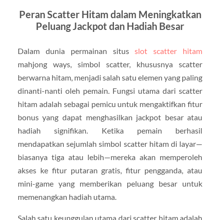
Peran Scatter Hitam dalam Meningkatkan
Peluang Jackpot dan Hadiah Besar
Dalam dunia permainan situs
slot scatter hitam
mahjong ways, simbol scatter, khususnya scatter
berwarna hitam, menjadi salah satu elemen yang paling
dinanti-nanti oleh pemain. Fungsi utama dari scatter
hitam adalah sebagai pemicu untuk mengaktifkan fitur
bonus yang dapat menghasilkan jackpot besar atau
hadiah signifikan. Ketika pemain berhasil
mendapatkan sejumlah simbol scatter hitam di layar—
biasanya tiga atau lebih—mereka akan memperoleh
akses ke fitur putaran gratis, fitur pengganda, atau
mini-game yang memberikan peluang besar untuk
memenangkan hadiah utama.
Salah satu keunggulan utama dari scatter hitam adalah