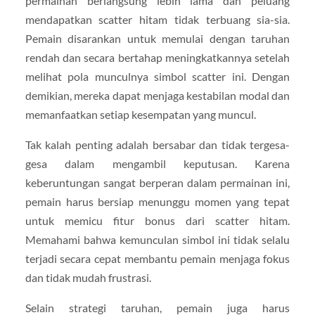
permainan berlangsung lebih lama dan peluang
mendapatkan scatter hitam tidak terbuang sia-sia.
Pemain disarankan untuk memulai dengan taruhan
rendah dan secara bertahap meningkatkannya setelah
melihat pola munculnya simbol scatter ini. Dengan
demikian, mereka dapat menjaga kestabilan modal dan
memanfaatkan setiap kesempatan yang muncul.
Tak kalah penting adalah bersabar dan tidak tergesa-
gesa dalam mengambil keputusan. Karena
keberuntungan sangat berperan dalam permainan ini,
pemain harus bersiap menunggu momen yang tepat
untuk memicu fitur bonus dari scatter hitam.
Memahami bahwa kemunculan simbol ini tidak selalu
terjadi secara cepat membantu pemain menjaga fokus
dan tidak mudah frustrasi.
Selain strategi taruhan, pemain juga harus