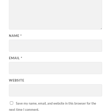
NAME
*
EMAIL
*
WEBSITE
Save my name, email, and website in this browser for the
next time I comment.