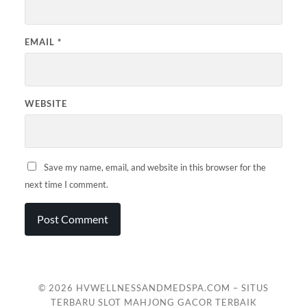
EMAIL
*
WEBSITE
Save my name, email, and website in this browser for the
next time I comment.
© 2026
HVWELLNESSANDMEDSPA.COM – SITUS
TERBARU SLOT MAHJONG GACOR TERBAIK