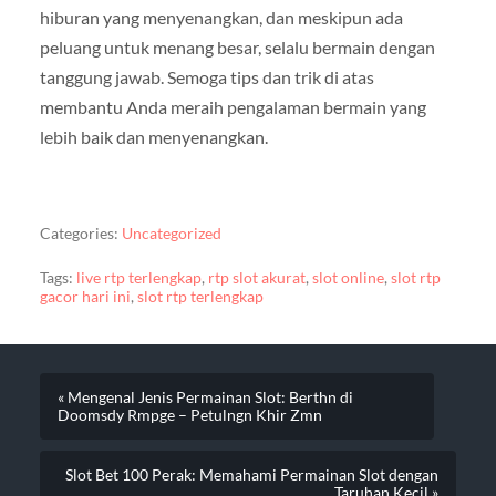
hiburan yang menyenangkan, dan meskipun ada
peluang untuk menang besar, selalu bermain dengan
tanggung jawab. Semoga tips dan trik di atas
membantu Anda meraih pengalaman bermain yang
lebih baik dan menyenangkan.
Categories:
Uncategorized
Tags:
live rtp terlengkap
,
rtp slot akurat
,
slot online
,
slot rtp
gacor hari ini
,
slot rtp terlengkap
« Mengenal Jenis Permainan Slot: Berthn di
Doomsdy Rmpge – Petulngn Khir Zmn
Slot Bet 100 Perak: Memahami Permainan Slot dengan
Taruhan Kecil »