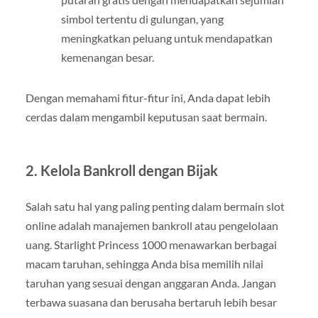
simbol tertentu di gulungan, yang
meningkatkan peluang untuk mendapatkan
kemenangan besar.
Dengan memahami fitur-fitur ini, Anda dapat lebih
cerdas dalam mengambil keputusan saat bermain.
2.
Kelola Bankroll dengan Bijak
Salah satu hal yang paling penting dalam bermain slot
online adalah manajemen bankroll atau pengelolaan
uang. Starlight Princess 1000 menawarkan berbagai
macam taruhan, sehingga Anda bisa memilih nilai
taruhan yang sesuai dengan anggaran Anda. Jangan
terbawa suasana dan berusaha bertaruh lebih besar