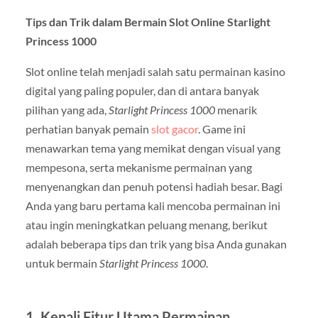
Tips dan Trik dalam Bermain Slot Online Starlight
Princess 1000
Slot online telah menjadi salah satu permainan kasino
digital yang paling populer, dan di antara banyak
pilihan yang ada,
Starlight Princess 1000
menarik
perhatian banyak pemain
slot gacor
. Game ini
menawarkan tema yang memikat dengan visual yang
mempesona, serta mekanisme permainan yang
menyenangkan dan penuh potensi hadiah besar. Bagi
Anda yang baru pertama kali mencoba permainan ini
atau ingin meningkatkan peluang menang, berikut
adalah beberapa tips dan trik yang bisa Anda gunakan
untuk bermain
Starlight Princess 1000
.
1.
Kenali Fitur Utama Permainan