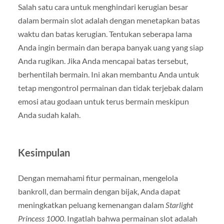
Salah satu cara untuk menghindari kerugian besar
dalam bermain slot adalah dengan menetapkan batas
waktu dan batas kerugian. Tentukan seberapa lama
Anda ingin bermain dan berapa banyak uang yang siap
Anda rugikan. Jika Anda mencapai batas tersebut,
berhentilah bermain. Ini akan membantu Anda untuk
tetap mengontrol permainan dan tidak terjebak dalam
emosi atau godaan untuk terus bermain meskipun
Anda sudah kalah.
Kesimpulan
Dengan memahami fitur permainan, mengelola
bankroll, dan bermain dengan bijak, Anda dapat
meningkatkan peluang kemenangan dalam
Starlight
Princess 1000
. Ingatlah bahwa permainan slot adalah