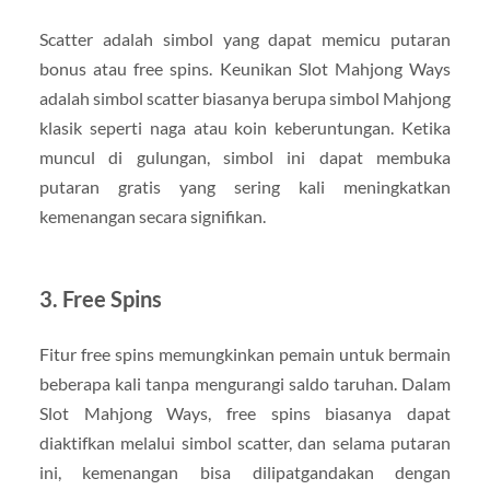
Scatter adalah simbol yang dapat memicu putaran
bonus atau free spins. Keunikan Slot Mahjong Ways
adalah simbol scatter biasanya berupa simbol Mahjong
klasik seperti naga atau koin keberuntungan. Ketika
muncul di gulungan, simbol ini dapat membuka
putaran gratis yang sering kali meningkatkan
kemenangan secara signifikan.
3. Free Spins
Fitur free spins memungkinkan pemain untuk bermain
beberapa kali tanpa mengurangi saldo taruhan. Dalam
Slot Mahjong Ways, free spins biasanya dapat
diaktifkan melalui simbol scatter, dan selama putaran
ini, kemenangan bisa dilipatgandakan dengan