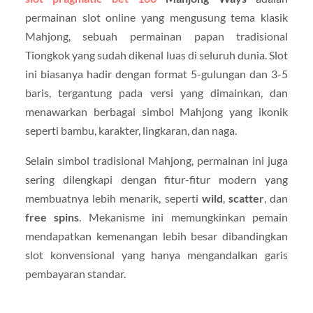
permainan slot online yang mengusung tema klasik
Mahjong, sebuah permainan papan tradisional
Tiongkok yang sudah dikenal luas di seluruh dunia. Slot
ini biasanya hadir dengan format 5-gulungan dan 3-5
baris, tergantung pada versi yang dimainkan, dan
menawarkan berbagai simbol Mahjong yang ikonik
seperti bambu, karakter, lingkaran, dan naga.
Selain simbol tradisional Mahjong, permainan ini juga
sering dilengkapi dengan fitur-fitur modern yang
membuatnya lebih menarik, seperti
wild
,
scatter
, dan
free spins
. Mekanisme ini memungkinkan pemain
mendapatkan kemenangan lebih besar dibandingkan
slot konvensional yang hanya mengandalkan garis
pembayaran standar.