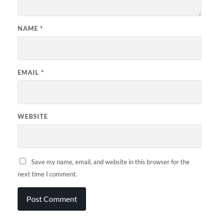
NAME
*
EMAIL
*
WEBSITE
Save my name, email, and website in this browser for the
next time I comment.