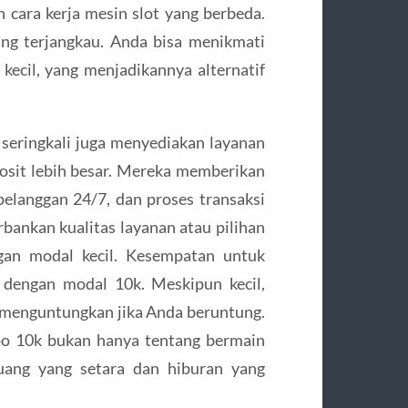
 cara kerja mesin slot yang berbeda.
ng terjangkau. Anda bisa menikmati
kecil, yang menjadikannya alternatif
 seringkali juga menyediakan layanan
sit lebih besar. Mereka memberikan
elanggan 24/7, dan proses transaksi
rbankan kualitas layanan atau pilihan
an modal kecil. Kesempatan untuk
 dengan modal 10k. Meskipun kecil,
g menguntungkan jika Anda beruntung.
epo 10k bukan hanya tentang bermain
luang yang setara dan hiburan yang