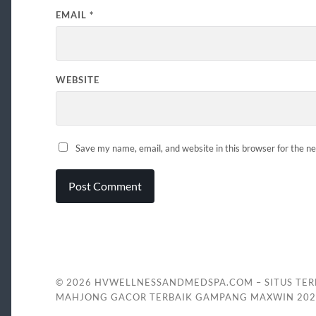
EMAIL
*
WEBSITE
Save my name, email, and website in this browser for the n
© 2026
HVWELLNESSANDMEDSPA.COM – SITUS TER
MAHJONG GACOR TERBAIK GAMPANG MAXWIN 202