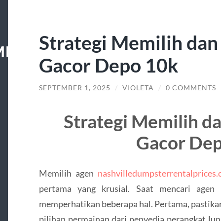
Strategi Memilih dan
EDSPA.COM
Gacor Depo 10k
SEPTEMBER 1, 2025
/
VIOLETA
/
0 COMMENTS
Strategi Memilih d
Gacor Dep
Memilih agen
nashvilledumpsterrentalprices
pertama yang krusial. Saat mencari agen
memperhatikan beberapa hal. Pertama, pastika
pilihan permainan dari penyedia perangkat lun