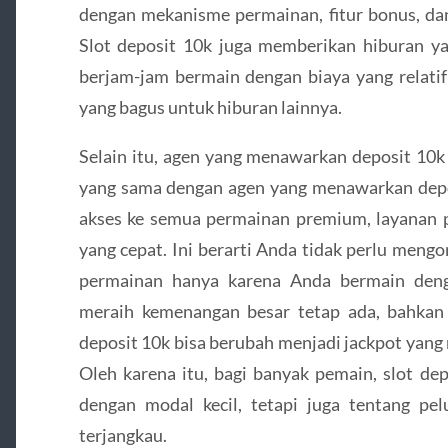
dengan mekanisme permainan, fitur bonus, dan
Slot deposit 10k juga memberikan hiburan ya
berjam-jam bermain dengan biaya yang relatif 
yang bagus untuk hiburan lainnya.
Selain itu, agen yang menawarkan deposit 10k
yang sama dengan agen yang menawarkan depo
akses ke semua permainan premium, layanan p
yang cepat. Ini berarti Anda tidak perlu mengo
permainan hanya karena Anda bermain deng
meraih kemenangan besar tetap ada, bahkan
deposit 10k bisa berubah menjadi jackpot yan
Oleh karena itu, bagi banyak pemain, slot d
dengan modal kecil, tetapi juga tentang pe
terjangkau.