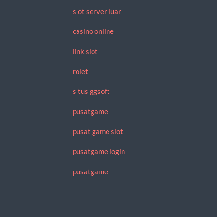
slot server luar
casino online
link slot
rolet
situs ggsoft
pusatgame
pusat game slot
pusatgame login
pusatgame