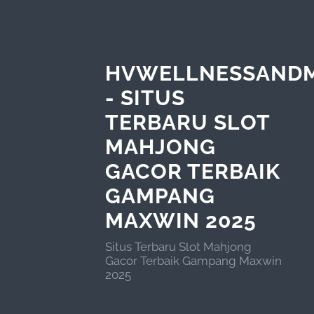
HVWELLNESSANDM
- SITUS
TERBARU SLOT
MAHJONG
GACOR TERBAIK
GAMPANG
MAXWIN 2025
Situs Terbaru Slot Mahjong
Gacor Terbaik Gampang Maxwin
2025