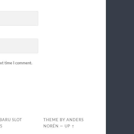
ext time I comment.
BARU SLOT
THEME BY
ANDERS
5
NORÉN
—
UP ↑