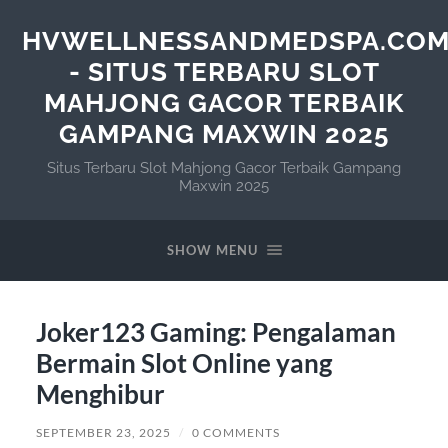
HVWELLNESSANDMEDSPA.CO
- SITUS TERBARU SLOT
MAHJONG GACOR TERBAIK
GAMPANG MAXWIN 2025
Situs Terbaru Slot Mahjong Gacor Terbaik Gampang
Maxwin 2025
SHOW MENU
Joker123 Gaming: Pengalaman
Bermain Slot Online yang
Menghibur
SEPTEMBER 23, 2025
/
0 COMMENTS