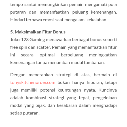
tempo santai memungkinkan pemain mengamati pola
putaran dan memanfaatkan peluang kemenangan.
Hindari terbawa emosi saat mengalami kekalahan.
5. Maksimalkan Fitur Bonus
Joker123 Gaming menawarkan berbagai bonus seperti
free spin dan scatter. Pemain yang memanfaatkan fitur
ini secara optimal berpeluang meningkatkan
kemenangan tanpa menambah modal tambahan.
Dengan menerapkan strategi di atas, bermain di
tonyskitchenorder.com
bukan hanya hiburan, tetapi
juga memiliki potensi keuntungan nyata. Kuncinya
adalah kombinasi strategi yang tepat, pengelolaan
modal yang bijak, dan kesabaran dalam menghadapi
setiap putaran.