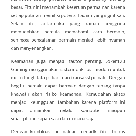
besar. Fitur ini menambah keseruan permainan karena
setiap putaran memiliki potensi hadiah yang signifikan.
Selain itu, antarmuka yang ramah pengguna
memudahkan pemula memahami cara bermain,
sehingga pengalaman bermain menjadi lebih nyaman
dan menyenangkan.
Keamanan juga menjadi faktor penting. Joker123
Gaming menggunakan sistem enkripsi modern untuk
melindungi data pribadi dan transaksi pemain. Dengan
begitu, pemain dapat bermain dengan tenang tanpa
khawatir akan risiko keamanan. Kemudahan akses
menjadi keunggulan tambahan karena platform ini
dapat dimainkan melalui komputer maupun
smartphone kapan saja dan di mana saja.
Dengan kombinasi permainan menarik, fitur bonus