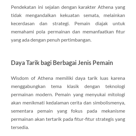
Pendekatan ini sejalan dengan karakter Athena yang
tidak mengandalkan kekuatan semata, melainkan
kecerdasan dan strategi. Pemain diajak untuk
memahami pola permainan dan memanfaatkan fitur
yang ada dengan penuh pertimbangan.
Daya Tarik bagi Berbagai Jenis Pemain
Wisdom of Athena memiliki daya tarik luas karena
menggabungkan tema klasik dengan teknologi
permainan modern. Pemain yang menyukai mitologi
akan menikmati kedalaman cerita dan simbolismenya,
sementara pemain yang fokus pada mekanisme
permainan akan tertarik pada fitur-fitur strategis yang
tersedia.