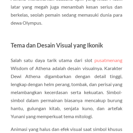
latar yang megah juga menambah kesan serius dan
berkelas, seolah pemain sedang memasuki dunia para
dewa Olympus.
Tema dan Desain Visual yang Ikonik
Salah satu daya tarik utama dari slot
pusatmenang
Wisdom of Athena adalah desain visualnya. Karakter
Dewi Athena digambarkan dengan detail tinggi,
lengkap dengan helm perang, tombak, dan perisai yang
melambangkan kecerdasan serta kekuatan. Simbol-
simbol dalam permainan biasanya mencakup burung
hantu, gulungan kitab, senjata kuno, dan artefak
Yunani yang memperkuat tema mitologi.
Animasi yang halus dan efek visual saat simbol khusus