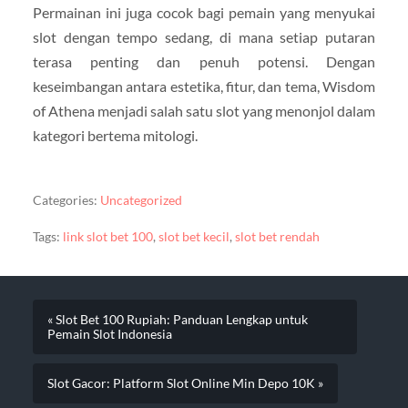
Permainan ini juga cocok bagi pemain yang menyukai
slot dengan tempo sedang, di mana setiap putaran
terasa penting dan penuh potensi. Dengan
keseimbangan antara estetika, fitur, dan tema, Wisdom
of Athena menjadi salah satu slot yang menonjol dalam
kategori bertema mitologi.
Categories:
Uncategorized
Tags:
link slot bet 100
,
slot bet kecil
,
slot bet rendah
« Slot Bet 100 Rupiah: Panduan Lengkap untuk
Pemain Slot Indonesia
Slot Gacor: Platform Slot Online Min Depo 10K »