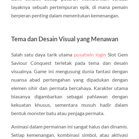
layaknya sebuah pertempuran epik, di mana pemain
berperan penting dalam menentukan kemenangan.
Tema dan Desain Visual yang Menawan
Salah satu daya tarik utama
pusatwin login
Slot Gem
Saviour Conquest terletak pada tema dan desain
visualnya. Game ini mengusung dunia fantasi dengan
nuansa abad pertengahan yang dipadukan dengan
elemen sihir dan permata bercahaya. Karakter utama
biasanya digambarkan sebagai pahlawan dengan
kekuatan khusus, sementara musuh hadir dalam
bentuk monster batu atau penjaga permata.
Animasi dalam permainan ini sangat halus dan dinamis.
Setiap kemenangan, kombinasi simbol, atau aktivasi