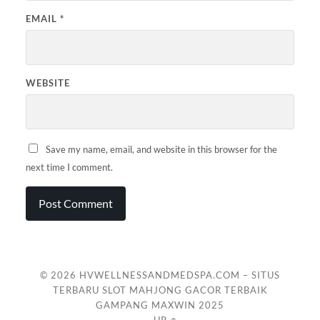
EMAIL
*
WEBSITE
Save my name, email, and website in this browser for the
next time I comment.
© 2026
HVWELLNESSANDMEDSPA.COM – SITUS
TERBARU SLOT MAHJONG GACOR TERBAIK
GAMPANG MAXWIN 2025