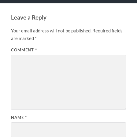
Leave a Reply
Your email address will not be published.
Required fields
are marked
*
COMMENT
*
NAME
*