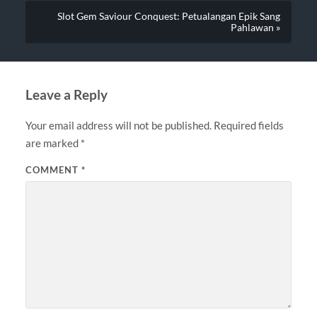
Slot Gem Saviour Conquest: Petualangan Epik Sang
Pahlawan »
Leave a Reply
Your email address will not be published.
Required fields
are marked
*
COMMENT
*