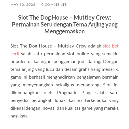
MAY 30, 2025
/
0 COMMENTS
Slot The Dog House – Muttley Crew:
Permainan Seru dengan Tema Anjing yang
Menggemaskan
Slot The Dog House – Muttley Crew adalah
slot bet
kecil
salah satu permainan slot online yang semakin
populer di kalangan penggemar judi daring. Dengan
tema anjing yang lucu dan desain grafis yang menarik,
game ini berhasil menghadirkan pengalaman bermain
yang menyenangkan sekaligus menantang. Slot ini
dikembangkan oleh Pragmatic Play, salah satu
penyedia perangkat lunak kasino terkemuka yang
dikenal dengan inovasi dan kualitas game yang mereka
hasilkan.