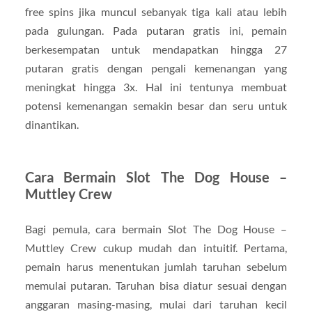
free spins jika muncul sebanyak tiga kali atau lebih
pada gulungan. Pada putaran gratis ini, pemain
berkesempatan untuk mendapatkan hingga 27
putaran gratis dengan pengali kemenangan yang
meningkat hingga 3x. Hal ini tentunya membuat
potensi kemenangan semakin besar dan seru untuk
dinantikan.
Cara Bermain Slot The Dog House –
Muttley Crew
Bagi pemula, cara bermain Slot The Dog House –
Muttley Crew cukup mudah dan intuitif. Pertama,
pemain harus menentukan jumlah taruhan sebelum
memulai putaran. Taruhan bisa diatur sesuai dengan
anggaran masing-masing, mulai dari taruhan kecil