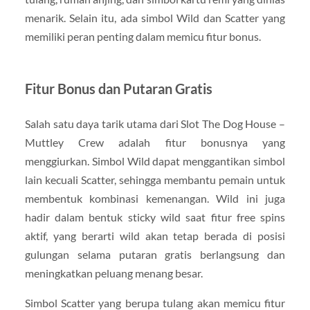
menarik. Selain itu, ada simbol Wild dan Scatter yang
memiliki peran penting dalam memicu fitur bonus.
Fitur Bonus dan Putaran Gratis
Salah satu daya tarik utama dari Slot The Dog House –
Muttley Crew adalah fitur bonusnya yang
menggiurkan. Simbol Wild dapat menggantikan simbol
lain kecuali Scatter, sehingga membantu pemain untuk
membentuk kombinasi kemenangan. Wild ini juga
hadir dalam bentuk sticky wild saat fitur free spins
aktif, yang berarti wild akan tetap berada di posisi
gulungan selama putaran gratis berlangsung dan
meningkatkan peluang menang besar.
Simbol Scatter yang berupa tulang akan memicu fitur