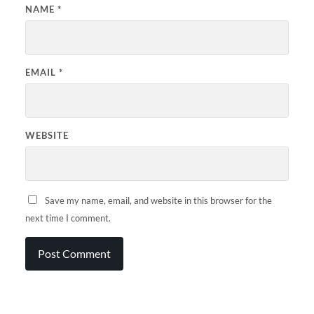
NAME
*
EMAIL
*
WEBSITE
Save my name, email, and website in this browser for the
next time I comment.