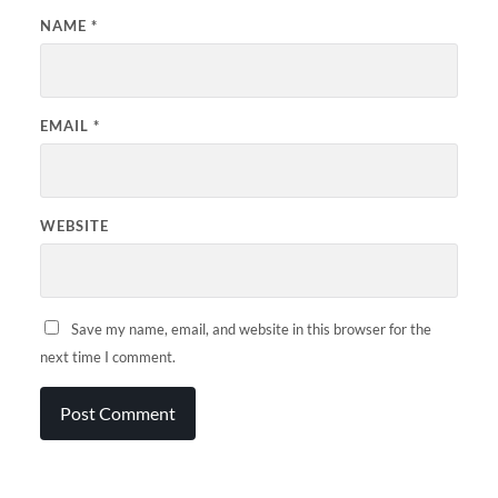
NAME
*
EMAIL
*
WEBSITE
Save my name, email, and website in this browser for the
next time I comment.