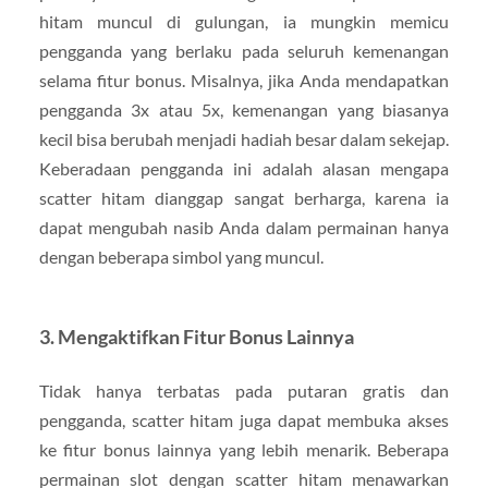
hitam muncul di gulungan, ia mungkin memicu
pengganda yang berlaku pada seluruh kemenangan
selama fitur bonus. Misalnya, jika Anda mendapatkan
pengganda 3x atau 5x, kemenangan yang biasanya
kecil bisa berubah menjadi hadiah besar dalam sekejap.
Keberadaan pengganda ini adalah alasan mengapa
scatter hitam dianggap sangat berharga, karena ia
dapat mengubah nasib Anda dalam permainan hanya
dengan beberapa simbol yang muncul.
3.
Mengaktifkan Fitur Bonus Lainnya
Tidak hanya terbatas pada putaran gratis dan
pengganda, scatter hitam juga dapat membuka akses
ke fitur bonus lainnya yang lebih menarik. Beberapa
permainan slot dengan scatter hitam menawarkan