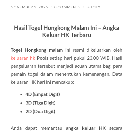
NOVEMBER 2, 2025
/
0 COMMENTS
/
STICKY
Hasil Togel Hongkong Malam Ini – Angka
Keluar HK Terbaru
Togel Hongkong malam ini
resmi dikeluarkan oleh
keluaran hk
Pools
setiap hari pukul 23.00 WIB. Hasil
pengeluaran tersebut menjadi acuan utama bagi para
pemain togel dalam menentukan kemenangan. Data
keluaran HK hari ini mencakup:
4D (Empat Digit)
3D (Tiga Digit)
2D (Dua Digit)
Anda dapat memantau
angka keluar HK
secara