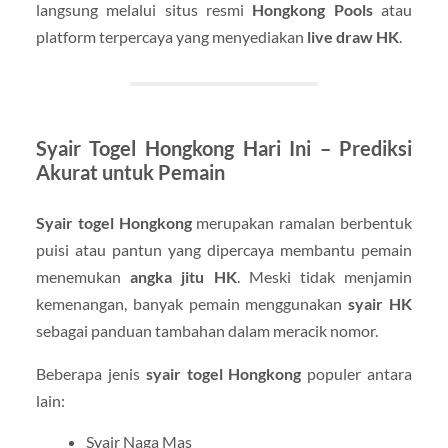
langsung melalui situs resmi
Hongkong Pools
atau
platform terpercaya yang menyediakan
live draw HK
.
Syair Togel Hongkong Hari Ini – Prediksi
Akurat untuk Pemain
Syair togel Hongkong
merupakan ramalan berbentuk
puisi atau pantun yang dipercaya membantu pemain
menemukan
angka jitu HK
. Meski tidak menjamin
kemenangan, banyak pemain menggunakan
syair HK
sebagai panduan tambahan dalam meracik nomor.
Beberapa jenis
syair togel Hongkong
populer antara
lain:
Syair Naga Mas