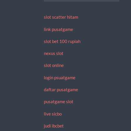
slot scatter hitam
link pusatgame
slot bet 100 rupiah
nexus slot
slot online
login psuatgame
daftar pusatgame
pusatgame slot
live sicbo
judi ibcbet