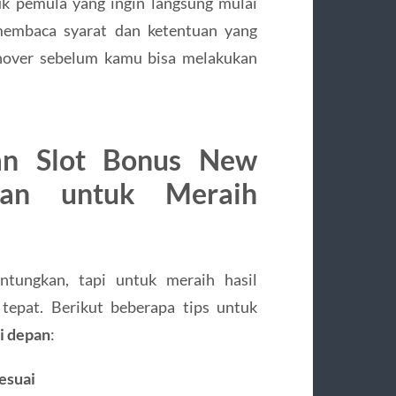
k pemula yang ingin langsung mulai
membaca syarat dan ketentuan yang
rnover sebelum kamu bisa melakukan
an Slot Bonus New
an untuk Meraih
tungkan, tapi untuk meraih hasil
tepat. Berikut beberapa tips untuk
i depan
:
Sesuai