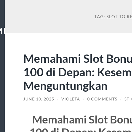
TAG:
SLOT TO 
EDSPA.COM
Memahami Slot Bon
100 di Depan: Kesem
Menguntungkan
JUNE 10, 2025
/
VIOLETA
/
0 COMMENTS
/
ST
Memahami Slot Bo
100 di Depan: Kesem