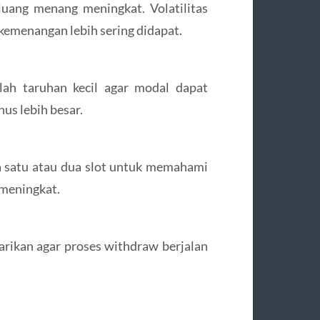
uang menang meningkat. Volatilitas
kemenangan lebih sering didapat.
lah taruhan kecil agar modal dapat
us lebih besar.
a satu atau dua slot untuk memahami
 meningkat.
arikan agar proses withdraw berjalan