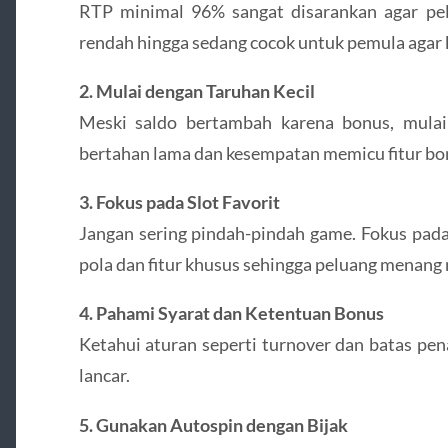
RTP minimal 96% sangat disarankan agar pel
rendah hingga sedang cocok untuk pemula agar 
2. Mulai dengan Taruhan Kecil
Meski saldo bertambah karena bonus, mulai
bertahan lama dan kesempatan memicu fitur bon
3. Fokus pada Slot Favorit
Jangan sering pindah-pindah game. Fokus pad
pola dan fitur khusus sehingga peluang menang
4. Pahami Syarat dan Ketentuan Bonus
Ketahui aturan seperti turnover dan batas pen
lancar.
5. Gunakan Autospin dengan Bijak