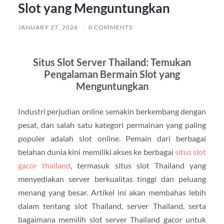
Slot yang Menguntungkan
JANUARY 27, 2026
/
0 COMMENTS
Situs Slot Server Thailand: Temukan
Pengalaman Bermain Slot yang
Menguntungkan
Industri perjudian online semakin berkembang dengan
pesat, dan salah satu kategori permainan yang paling
populer adalah slot online. Pemain dari berbagai
belahan dunia kini memiliki akses ke berbagai
situs slot
gacor thailand
, termasuk situs slot Thailand yang
menyediakan server berkualitas tinggi dan peluang
menang yang besar. Artikel ini akan membahas lebih
dalam tentang slot Thailand, server Thailand, serta
bagaimana memilih slot server Thailand gacor untuk