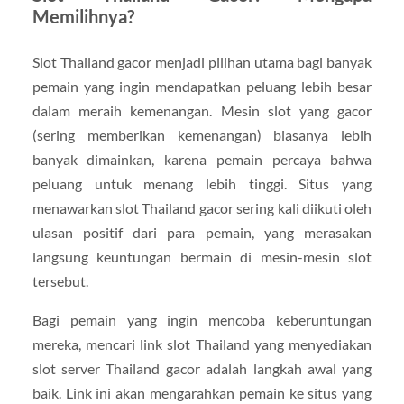
Memilihnya?
Slot Thailand gacor menjadi pilihan utama bagi banyak
pemain yang ingin mendapatkan peluang lebih besar
dalam meraih kemenangan. Mesin slot yang gacor
(sering memberikan kemenangan) biasanya lebih
banyak dimainkan, karena pemain percaya bahwa
peluang untuk menang lebih tinggi. Situs yang
menawarkan slot Thailand gacor sering kali diikuti oleh
ulasan positif dari para pemain, yang merasakan
langsung keuntungan bermain di mesin-mesin slot
tersebut.
Bagi pemain yang ingin mencoba keberuntungan
mereka, mencari link slot Thailand yang menyediakan
slot server Thailand gacor adalah langkah awal yang
baik. Link ini akan mengarahkan pemain ke situs yang