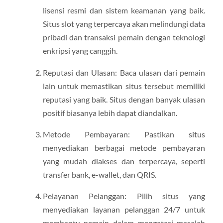
lisensi resmi dan sistem keamanan yang baik.
Situs slot yang terpercaya akan melindungi data
pribadi dan transaksi pemain dengan teknologi
enkripsi yang canggih.
Reputasi dan Ulasan: Baca ulasan dari pemain
lain untuk memastikan situs tersebut memiliki
reputasi yang baik. Situs dengan banyak ulasan
positif biasanya lebih dapat diandalkan.
Metode Pembayaran: Pastikan situs
menyediakan berbagai metode pembayaran
yang mudah diakses dan terpercaya, seperti
transfer bank, e-wallet, dan QRIS.
Pelayanan Pelanggan: Pilih situs yang
menyediakan layanan pelanggan 24/7 untuk
membantu pemain dalam mengatasi masalah