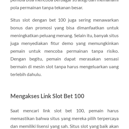
pola permainan tanpa tekanan besar.
Situs slot dengan bet 100 juga sering menawarkan
bonus dan promosi yang bisa dimanfaatkan untuk
meningkatkan peluang menang. Selain itu, banyak situs
juga menyediakan fitur demo yang memungkinkan
pemain untuk mencoba permainan tanpa risiko.
Dengan begitu, pemain dapat merasakan sensasi
bermain di mesin slot tanpa harus mengeluarkan uang
terlebih dahulu.
Mengakses Link Slot Bet 100
Saat mencari link slot bet 100, pemain harus
memastikan bahwa situs yang mereka pilih terpercaya
dan memiliki lisensi yang sah. Situs slot yang baik akan