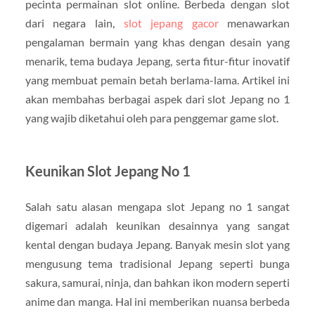
pecinta permainan slot online. Berbeda dengan slot
dari negara lain,
slot jepang gacor
menawarkan
pengalaman bermain yang khas dengan desain yang
menarik, tema budaya Jepang, serta fitur-fitur inovatif
yang membuat pemain betah berlama-lama. Artikel ini
akan membahas berbagai aspek dari slot Jepang no 1
yang wajib diketahui oleh para penggemar game slot.
Keunikan Slot Jepang No 1
Salah satu alasan mengapa slot Jepang no 1 sangat
digemari adalah keunikan desainnya yang sangat
kental dengan budaya Jepang. Banyak mesin slot yang
mengusung tema tradisional Jepang seperti bunga
sakura, samurai, ninja, dan bahkan ikon modern seperti
anime dan manga. Hal ini memberikan nuansa berbeda