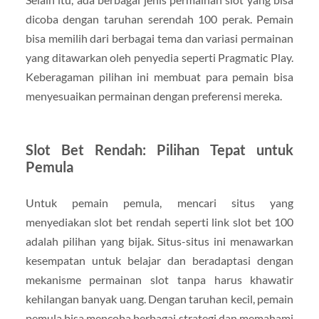
dicoba dengan taruhan serendah 100 perak. Pemain
bisa memilih dari berbagai tema dan variasi permainan
yang ditawarkan oleh penyedia seperti Pragmatic Play.
Keberagaman pilihan ini membuat para pemain bisa
menyesuaikan permainan dengan preferensi mereka.
Slot Bet Rendah: Pilihan Tepat untuk
Pemula
Untuk pemain pemula, mencari situs yang
menyediakan slot bet rendah seperti link slot bet 100
adalah pilihan yang bijak. Situs-situs ini menawarkan
kesempatan untuk belajar dan beradaptasi dengan
mekanisme permainan slot tanpa harus khawatir
kehilangan banyak uang. Dengan taruhan kecil, pemain
pemula bisa mencoba berbagai strategi dan memahami