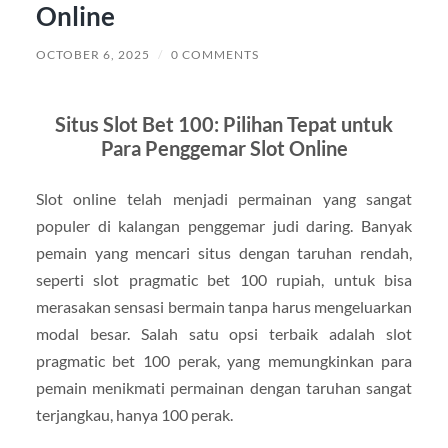
Online
OCTOBER 6, 2025
/
0 COMMENTS
Situs Slot Bet 100: Pilihan Tepat untuk
Para Penggemar Slot Online
Slot online telah menjadi permainan yang sangat
populer di kalangan penggemar judi daring. Banyak
pemain yang mencari situs dengan taruhan rendah,
seperti slot pragmatic bet 100 rupiah, untuk bisa
merasakan sensasi bermain tanpa harus mengeluarkan
modal besar. Salah satu opsi terbaik adalah slot
pragmatic bet 100 perak, yang memungkinkan para
pemain menikmati permainan dengan taruhan sangat
terjangkau, hanya 100 perak.