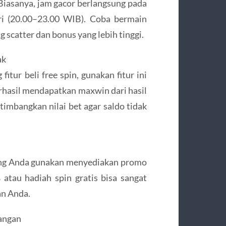
. Biasanya, jam gacor berlangsung pada
i (20.00–23.00 WIB). Coba bermain
scatter dan bonus yang lebih tinggi.
ak
tur beli free spin, gunakan fitur ini
rhasil mendapatkan maxwin dari hasil
imbangkan nilai bet agar saldo tidak
yang Anda gunakan menyediakan promo
 atau hadiah spin gratis bisa sangat
n Anda.
angan