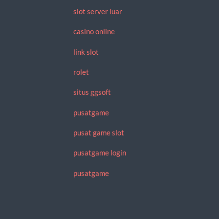
slot server luar
casino online
link slot
rolet
situs ggsoft
pusatgame
pusat game slot
pusatgame login
pusatgame