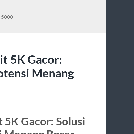
 5000
it 5K Gacor:
Potensi Menang
t 5K Gacor: Solusi
si Menang Besar