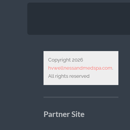
Copyright 2026
hvwellnessandmedspa.com
.
All rights reserved
Partner Site