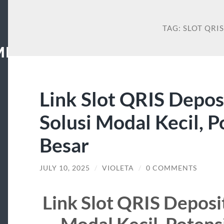
TAG:
SLOT QRIS
EDSPA.COM
Link Slot QRIS Depos
Solusi Modal Kecil, 
Besar
JULY 10, 2025
/
VIOLETA
/
0 COMMENTS
Link Slot QRIS Deposi
Modal Kecil, Poten