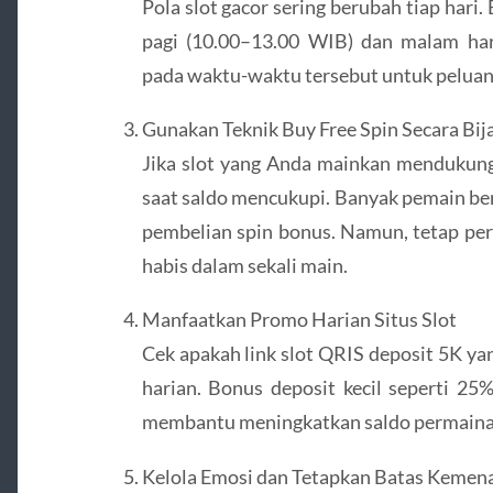
Pola slot gacor sering berubah tiap hari
pagi (10.00–13.00 WIB) dan malam har
pada waktu-waktu tersebut untuk peluang 
Gunakan Teknik Buy Free Spin Secara Bij
Jika slot yang Anda mainkan mendukung fi
saat saldo mencukupi. Banyak pemain be
pembelian spin bonus. Namun, tetap pert
habis dalam sekali main.
Manfaatkan Promo Harian Situs Slot
Cek apakah link slot QRIS deposit 5K 
harian. Bonus deposit kecil seperti 25%
membantu meningkatkan saldo permaina
Kelola Emosi dan Tetapkan Batas Kemen