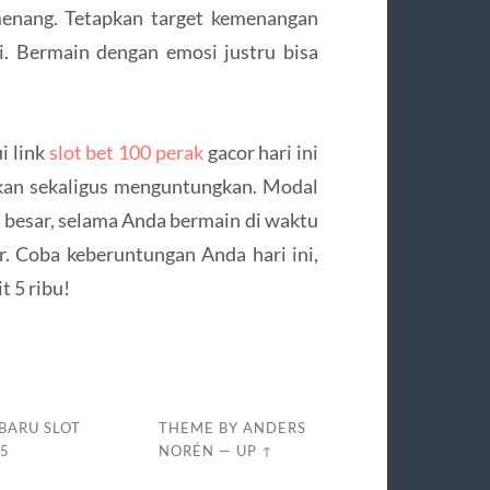
menang. Tetapkan target kemenangan
i. Bermain dengan emosi justru bisa
i link
slot bet 100 perak
gacor hari ini
kan sekaligus menguntungkan. Modal
 besar, selama Anda bermain di waktu
r. Coba keberuntungan Anda hari ini,
t 5 ribu!
BARU SLOT
THEME BY
ANDERS
5
NORÉN
—
UP ↑