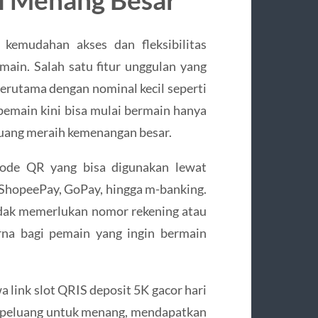
 kemudahan akses dan fleksibilitas
main. Salah satu fitur unggulan yang
terutama dengan nominal kecil seperti
 pemain kini bisa mulai bermain hanya
luang meraih kemenangan besar.
ode QR yang bisa digunakan lewat
 ShopeePay, GoPay, hingga m-banking.
 tidak memerlukan nomor rekening atau
rna bagi pemain yang ingin bermain
link slot QRIS deposit 5K gacor hari
a, peluang untuk menang, mendapatkan